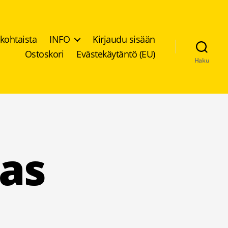
kohtaista
INFO
Kirjaudu sisään
Ostoskori
Evästekäytäntö (EU)
Haku
as