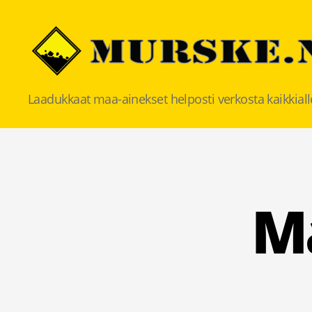
MURSKE.NET
Laadukkaat maa-ainekset helposti verkosta kaikkia
M