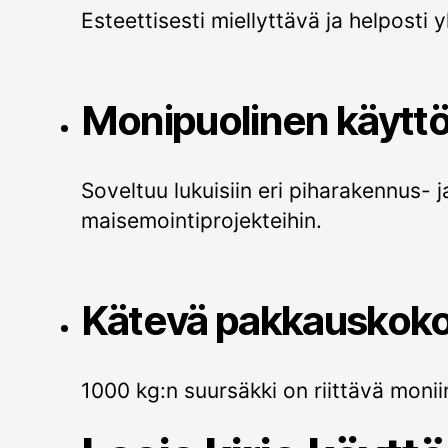
Esteettisesti miellyttävä ja helposti y
Monipuolinen käyttö
Soveltuu lukuisiin eri piharakennus- j
maisemointiprojekteihin.
Kätevä pakkauskoko
1000 kg:n suursäkki on riittävä moniin