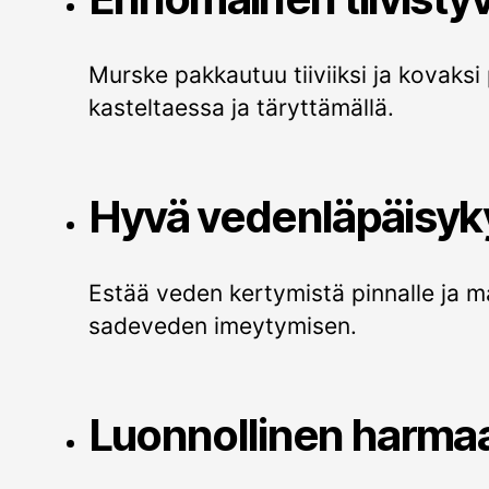
Murske pakkautuu tiiviiksi ja kovaksi
kasteltaessa ja täryttämällä.
Hyvä vedenläpäisyk
Estää veden kertymistä pinnalle ja m
sadeveden imeytymisen.
Luonnollinen harmaa