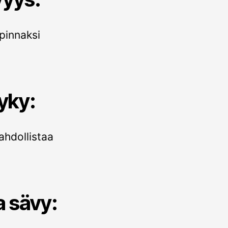
 pinnaksi
yky:
ahdollistaa
 sävy: