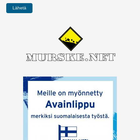
Lähetä