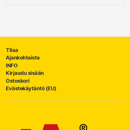
Tilaa
Ajankohtaista
INFO
Kirjaudu sisään
Ostoskori
Evästekäytäntö (EU)