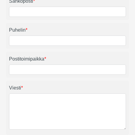
Sähköposti
*
Puhelin
*
Postitoimipaikka
*
Viesti
*