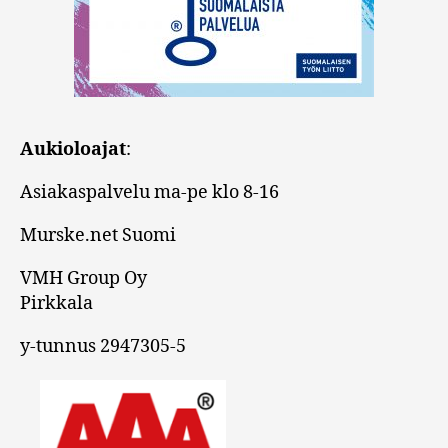
Aukioloajat
:
Asiakaspalvelu ma-pe klo 8-16
Murske.net Suomi
VMH Group Oy
Pirkkala
y-tunnus 2947305-5