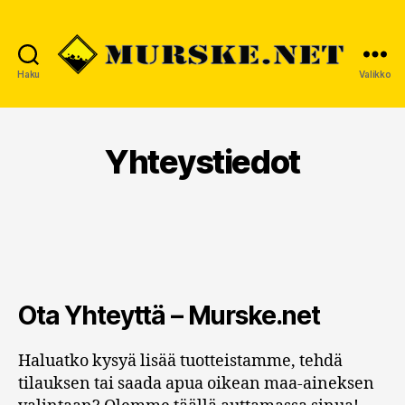
Haku
Valikko
MURSKE.NET
Yhteystiedot
Ota Yhteyttä – Murske.net
Haluatko kysyä lisää tuotteistamme, tehdä
tilauksen tai saada apua oikean maa-aineksen