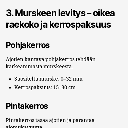
3. Murskeen levitys – oikea
raekoko ja kerrospaksuus
Pohjakerros
Ajotien kantava pohjakerros tehdään
karkeammasta murskeesta.
Suositeltu murske: 0–32 mm
Kerrospaksuus: 15–30 cm
Pintakerros
Pintakerros tasaa ajotien ja parantaa
ajomukavuutta.