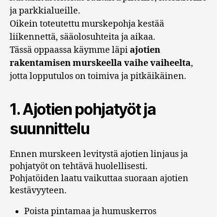
ja parkkialueille.
Oikein toteutettu murskepohja kestää
liikennettä, sääolosuhteita ja aikaa.
Tässä oppaassa käymme läpi
ajotien
rakentamisen murskeella vaihe vaiheelta
,
jotta lopputulos on toimiva ja pitkäikäinen.
1. Ajotien pohjatyöt ja
suunnittelu
Ennen murskeen levitystä ajotien linjaus ja
pohjatyöt on tehtävä huolellisesti.
Pohjatöiden laatu vaikuttaa suoraan ajotien
kestävyyteen.
Poista pintamaa ja humuskerros