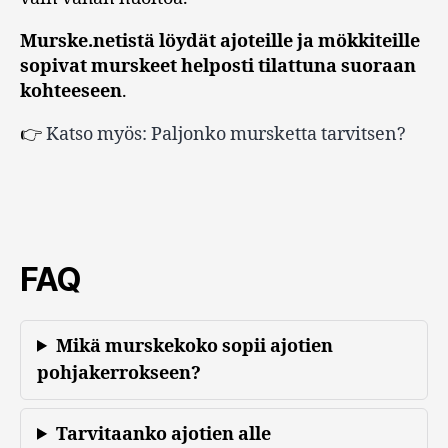
Murske.netistä löydät ajoteille ja mökkiteille
sopivat murskeet helposti tilattuna suoraan
kohteeseen
.
👉
Katso myös: Paljonko mursketta tarvitsen?
FAQ
Mikä murskekoko sopii ajotien
pohjakerrokseen?
Tarvitaanko ajotien alle