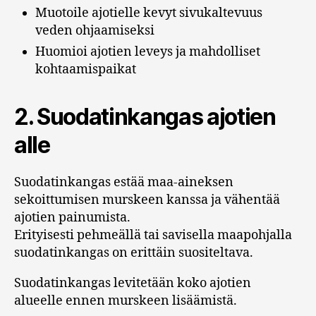
Muotoile ajotielle kevyt sivukaltevuus
veden ohjaamiseksi
Huomioi ajotien leveys ja mahdolliset
kohtaamispaikat
2. Suodatinkangas ajotien
alle
Suodatinkangas estää maa-aineksen
sekoittumisen murskeen kanssa ja vähentää
ajotien painumista.
Erityisesti pehmeällä tai savisella maapohjalla
suodatinkangas on erittäin suositeltava.
Suodatinkangas levitetään koko ajotien
alueelle ennen murskeen lisäämistä.