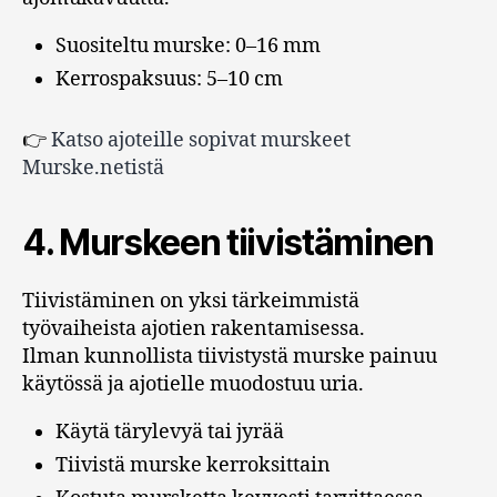
Suositeltu murske: 0–16 mm
Kerrospaksuus: 5–10 cm
👉
Katso ajoteille sopivat murskeet
Murske.netistä
4. Murskeen tiivistäminen
Tiivistäminen on yksi tärkeimmistä
työvaiheista ajotien rakentamisessa.
Ilman kunnollista tiivistystä murske painuu
käytössä ja ajotielle muodostuu uria.
Käytä tärylevyä tai jyrää
Tiivistä murske kerroksittain