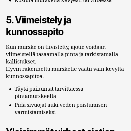
Kostuta mursketta kevyesti tarvittaessa
5. Viimeistely ja
kunnossapito
Kun murske on tiivistetty, ajotie voidaan
viimeistellä tasaamalla pinta ja tarkistamalla
kallistukset.
Hyvin rakennettu mursketie vaatii vain kevyttä
kunnossapitoa.
Täytä painumat tarvittaessa
pintamurskeella
Pidä sivuojat auki veden poistumisen
varmistamiseksi