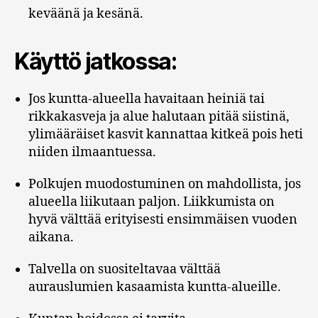
keväänä ja kesänä.
Käyttö jatkossa:
Jos kuntta-alueella havaitaan heiniä tai
rikkakasveja ja alue halutaan pitää siistinä,
ylimääräiset kasvit kannattaa kitkeä pois heti
niiden ilmaantuessa.
Polkujen muodostuminen on mahdollista, jos
alueella liikutaan paljon. Liikkumista on
hyvä välttää erityisesti ensimmäisen vuoden
aikana.
Talvella on suositeltavaa välttää
aurauslumien kasaamista kuntta-alueille.