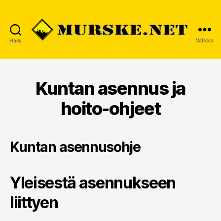
Haku
Valikko
MURSKE.NET
Kuntan asennus ja
hoito-ohjeet
Kuntan asennusohje
Yleisestä asennukseen
liittyen