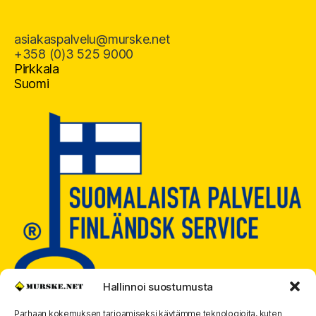
asiakaspalvelu@murske.net
+358 (0)3 525 9000
Pirkkala
Suomi
Hallinnoi suostumusta
Parhaan kokemuksen tarjoamiseksi käytämme teknologioita, kuten