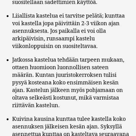
suositellaan sadettimien käyttöä.
Liiallista kastelua ei tarvitse pelätä; kunttaa
voi kastella jopa päivittäin 2-3 viikon ajan
asennuksesta. Jos paikalla ei voi olla
arkipäivisin, runsaampi kastelu
viikonloppuisin on suositeltavaa.
Jatkossa kastelua tehdään tarpeen mukaan,
ottaen huomioon luonnollisen sateen
määrän. Kuntan juuristokerroksen tulisi
pysyä kosteana koko ensimmäisen kesän
ajan. Kastelun jälkeen myös pohjamaan on
oltava selkeästi kostunut, mikä varmistaa
riittävän kastelun.
Kuivina kausina kunttaa tulee kastella koko
asennuksen jälkeisen kesän ajan. Syksyllä
asennettua kunttaa on kasteltava seuraavana