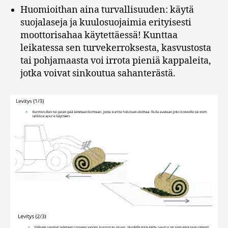
Huomioithan aina turvallisuuden: käytä
suojalaseja ja kuulosuojaimia erityisesti
moottorisahaa käytettäessä! Kunttaa
leikatessa sen turvekerroksesta, kasvustosta
tai pohjamaasta voi irrota pieniä kappaleita,
jotka voivat sinkoutua sahanterästä.