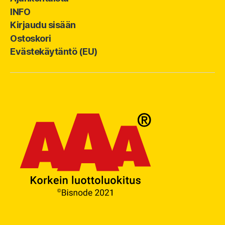
INFO
Kirjaudu sisään
Ostoskori
Evästekäytäntö (EU)