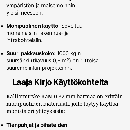
ympäristön ja maisemoinnin
yleisilmeeseen.
Monipuolinen käyttö:
Soveltuu
monenlaisiin rakennus- ja
infrakohteisiin.
Suuri pakkauskoko:
1000 kg:n
suursäkki (tilavuus 0,9 m³) on riittoisa
suurempiinkin projekteihin.
Laaja Kirjo Käyttökohteita
Kalliomurske KaM 0-32 mm harmaa on erittäin
monipuolinen materiaali, jolle löytyy käyttöä
monista eri yhteyksistä:
Tienpohjat ja pihateiden