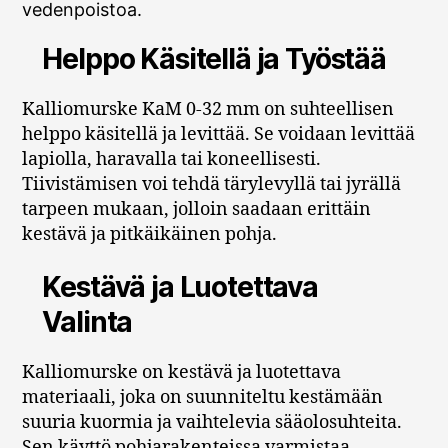
vedenpoistoa.
Helppo Käsitellä ja Työstää
Kalliomurske KaM 0-32 mm on suhteellisen
helppo käsitellä ja levittää. Se voidaan levittää
lapiolla, haravalla tai koneellisesti.
Tiivistämisen voi tehdä tärylevyllä tai jyrällä
tarpeen mukaan, jolloin saadaan erittäin
kestävä ja pitkäikäinen pohja.
Kestävä ja Luotettava
Valinta
Kalliomurske on kestävä ja luotettava
materiaali, joka on suunniteltu kestämään
suuria kuormia ja vaihtelevia sääolosuhteita.
Sen käyttö pohjarakenteissa varmistaa