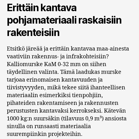
Erittäin kantava
pohjamateriaali raskaisiin
rakenteisiin
Etsitkö järeää ja erittäin kantavaa maa-ainesta
vaativiin rakennus- ja infrakohteisiin?
Kalliomurske KaM 0-32 mm on siihen
täydellinen valinta. Tämä laadukas murske
tarjoaa erinomaisen kantavuuden ja
tiivistyvyyden, mikä tekee siitä ihanteellisen
materiaalin esimerkiksi tienpohjiin,
pihateiden rakentamiseen ja rakennusten
perustusten kantavaksi kerrokseksi. Kätevän
1000 kg:n suursäkin (tilavuus 0,9 m³) ansiosta
sinulla on runsaasti materiaalia
suurempiinkin projekteihin.