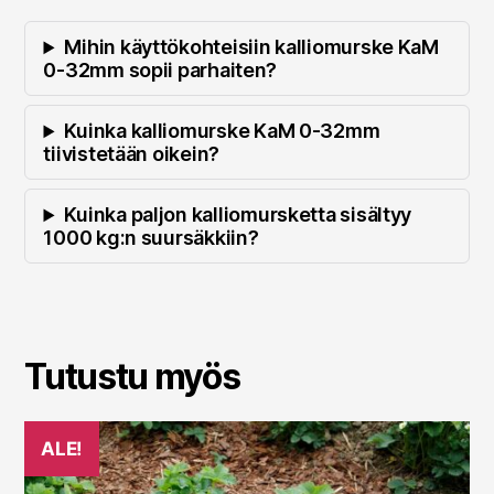
Mihin käyttökohteisiin kalliomurske KaM
0-32mm sopii parhaiten?
Kuinka kalliomurske KaM 0-32mm
tiivistetään oikein?
Kuinka paljon kalliomursketta sisältyy
1000 kg:n suursäkkiin?
Tutustu myös
ALE!