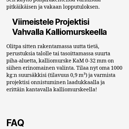
pitkäikäisen ja vakaan lopputuloksen.
Viimeistele Projektisi
Vahvalla Kalliomurskeella
Olitpa sitten rakentamassa uutta tietä,
perustuksia talolle tai tasoittamassa suurta
piha-aluetta, kalliomurske KaM 0-32 mm on
siihen erinomainen valinta. Tilaa nyt oma 1000
kg:n suursäkkisi (tilavuus 0,9 m³) ja varmista
projektisi onnistuminen laadukkaalla ja
erittäin kantavalla kalliomurskeella!
FAQ