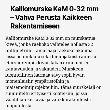
Kalliomurske KaM 0-32 mm
– Vahva Perusta Kaikkeen
Rakentamiseen
Kalliomurske KaM 0-32 mm on murskattua
kiveä, jonka raekoko vaihtelee nollasta 32
millimetriin. Tämä laaja raekokojakauma,
jossa on mukana sekä hienojakoista ainesta
että suurempia kiviä, takaa erinomaisen
kantavuuden ja vakauden. Murskeen
luonnollinen harmaa sävy sopii hyvin
monenlaisiin ympäristöihin ja
maisemointiprojekteihin. Tämä murskelaji on
suunniteltu erityisesti kohteisiin, joissa
vaaditaan kestävää ja vankkarakenteista
lopputulosta.