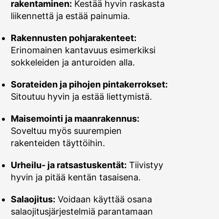
rakentaminen:
Kestää hyvin raskasta
liikennettä ja estää painumia.
Rakennusten pohjarakenteet:
Erinomainen kantavuus esimerkiksi
sokkeleiden ja anturoiden alla.
Sorateiden ja pihojen pintakerrokset:
Sitoutuu hyvin ja estää liettymistä.
Maisemointi ja maanrakennus:
Soveltuu myös suurempien
rakenteiden täyttöihin.
Urheilu- ja ratsastuskentät:
Tiivistyy
hyvin ja pitää kentän tasaisena.
Salaojitus:
Voidaan käyttää osana
salaojitusjärjestelmiä parantamaan