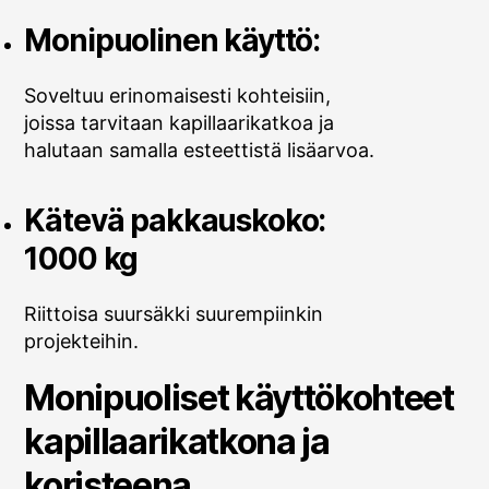
Monipuolinen käyttö:
Soveltuu erinomaisesti kohteisiin,
joissa tarvitaan kapillaarikatkoa ja
halutaan samalla esteettistä lisäarvoa.
Kätevä pakkauskoko:
1000 kg
Riittoisa suursäkki suurempiinkin
projekteihin.
Monipuoliset käyttökohteet
kapillaarikatkona ja
koristeena