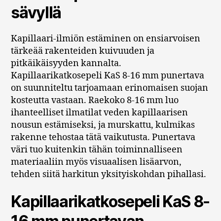
sävyllä
Kapillaari-ilmiön estäminen on ensiarvoisen
tärkeää rakenteiden kuivuuden ja
pitkäikäisyyden kannalta.
Kapillaarikatkosepeli KaS 8-16 mm punertava
on suunniteltu tarjoamaan erinomaisen suojan
kosteutta vastaan. Raekoko 8-16 mm luo
ihanteelliset ilmatilat veden kapillaarisen
nousun estämiseksi, ja murskattu, kulmikas
rakenne tehostaa tätä vaikutusta. Punertava
väri tuo kuitenkin tähän toiminnalliseen
materiaaliin myös visuaalisen lisäarvon,
tehden siitä harkitun yksityiskohdan pihallasi.
Kapillaarikatkosepeli KaS 8-