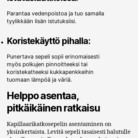
Parantaa vedenpoistoa ja tuo samalla
tyylikkään lisän istutuksiisi.
Koristekäyttö pihalla:
Punertava sepeli sopii erinomaisesti
myös polkujen pinnoitteeksi tai
koristekatteeksi kukkapenkkeihin
tuomaan lämpöä ja väriä.
Helppo asentaa,
pitkäikäinen ratkaisu
Kapillaarikatkosepelin asentaminen on
yksinkertaista. Levitä sepeli tasaisesti halutulle