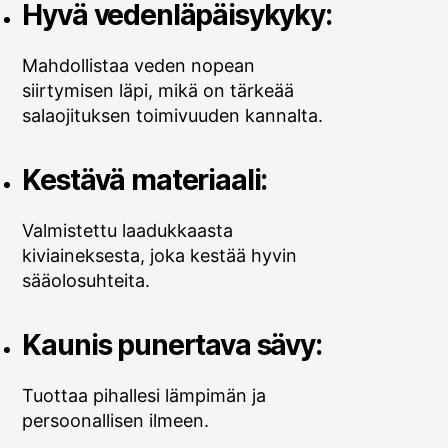
Hyvä vedenläpäisykyky:
Mahdollistaa veden nopean
siirtymisen läpi, mikä on tärkeää
salaojituksen toimivuuden kannalta.
Kestävä materiaali:
Valmistettu laadukkaasta
kiviaineksesta, joka kestää hyvin
sääolosuhteita.
Kaunis punertava sävy:
Tuottaa pihallesi lämpimän ja
persoonallisen ilmeen.