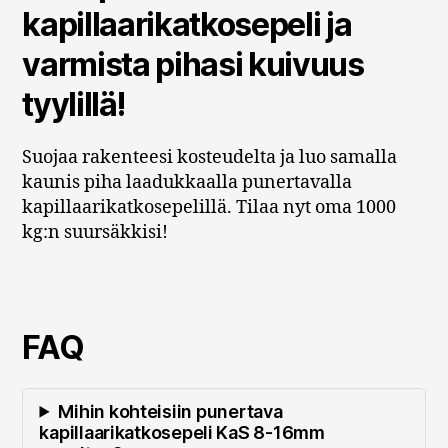
kapillaarikatkosepeli ja
varmista pihasi kuivuus
tyylillä!
Suojaa rakenteesi kosteudelta ja luo samalla
kaunis piha laadukkaalla punertavalla
kapillaarikatkosepelillä. Tilaa nyt oma 1000
kg:n suursäkkisi!
FAQ
Mihin kohteisiin punertava
kapillaarikatkosepeli KaS 8-16mm