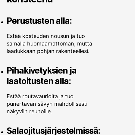
Perustusten alla:
Estää kosteuden nousun ja tuo
samalla huomaamattoman, mutta
laadukkaan pohjan rakenteellesi.
Pihakivetyksien ja
laatoitusten alla:
Estää routavaurioita ja tuo
punertavan sävyn mahdollisesti
näkyviin reunoille.
Salaojitusjärjestelmissä: