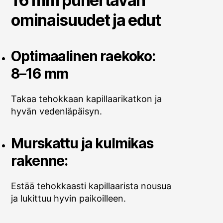
16 mm punertavan
ominaisuudet ja edut
Optimaalinen raekoko:
8–16 mm
Takaa tehokkaan kapillaarikatkon ja
hyvän vedenläpäisyn.
Murskattu ja kulmikas
rakenne:
Estää tehokkaasti kapillaarista nousua
ja lukittuu hyvin paikoilleen.