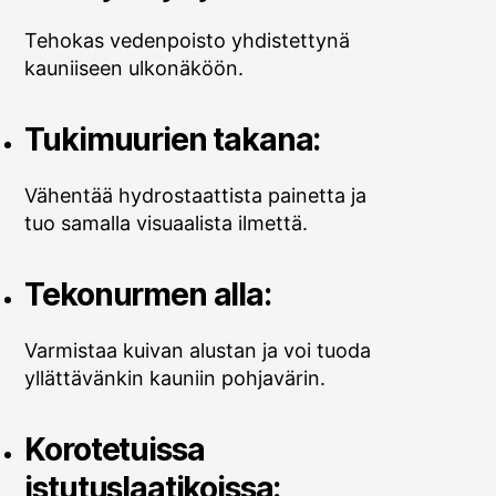
Tehokas vedenpoisto yhdistettynä
kauniiseen ulkonäköön.
Tukimuurien takana:
Vähentää hydrostaattista painetta ja
tuo samalla visuaalista ilmettä.
Tekonurmen alla:
Varmistaa kuivan alustan ja voi tuoda
yllättävänkin kauniin pohjavärin.
Korotetuissa
istutuslaatikoissa: