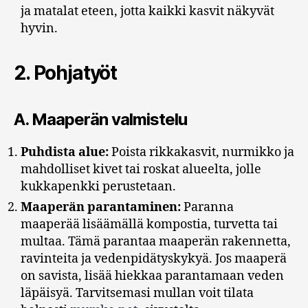
ja matalat eteen, jotta kaikki kasvit näkyvät
hyvin.
2.
Pohjatyöt
A.
Maaperän valmistelu
Puhdista alue:
Poista rikkakasvit, nurmikko ja
mahdolliset kivet tai roskat alueelta, jolle
kukkapenkki perustetaan.
Maaperän parantaminen:
Paranna
maaperää lisäämällä kompostia, turvetta tai
multaa. Tämä parantaa maaperän rakennetta,
ravinteita ja vedenpidätyskykyä. Jos maaperä
on savista, lisää hiekkaa parantamaan veden
läpäisyä. Tarvitsemasi mullan voit tilata