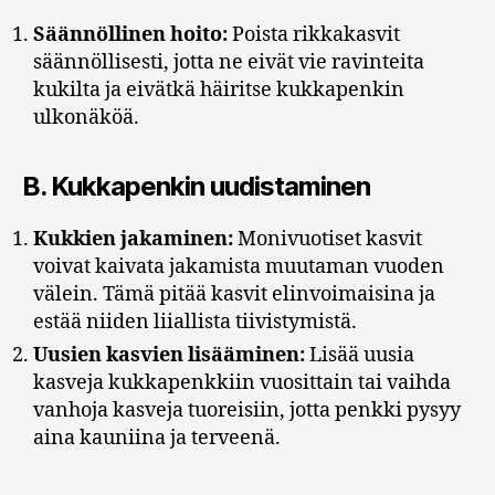
Säännöllinen hoito:
Poista rikkakasvit
säännöllisesti, jotta ne eivät vie ravinteita
kukilta ja eivätkä häiritse kukkapenkin
ulkonäköä.
B.
Kukkapenkin uudistaminen
Kukkien jakaminen:
Monivuotiset kasvit
voivat kaivata jakamista muutaman vuoden
välein. Tämä pitää kasvit elinvoimaisina ja
estää niiden liiallista tiivistymistä.
Uusien kasvien lisääminen:
Lisää uusia
kasveja kukkapenkkiin vuosittain tai vaihda
vanhoja kasveja tuoreisiin, jotta penkki pysyy
aina kauniina ja terveenä.