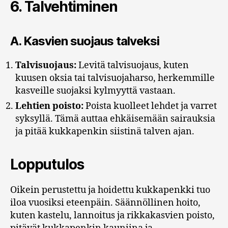
6.
Talvehtiminen
A.
Kasvien suojaus talveksi
Talvisuojaus:
Levitä talvisuojaus, kuten
kuusen oksia tai talvisuojaharso, herkemmille
kasveille suojaksi kylmyyttä vastaan.
Lehtien poisto:
Poista kuolleet lehdet ja varret
syksyllä. Tämä auttaa ehkäisemään sairauksia
ja pitää kukkapenkin siistinä talven ajan.
Lopputulos
Oikein perustettu ja hoidettu kukkapenkki tuo
iloa vuosiksi eteenpäin. Säännöllinen hoito,
kuten kastelu, lannoitus ja rikkakasvien poisto,