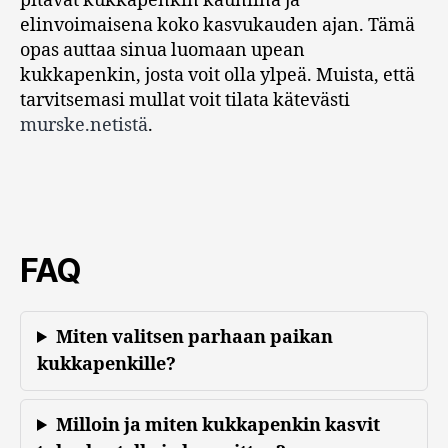
pitävät kukkapenkin kauniina ja
elinvoimaisena koko kasvukauden ajan. Tämä
opas auttaa sinua luomaan upean
kukkapenkin, josta voit olla ylpeä. Muista, että
tarvitsemasi mullat voit tilata kätevästi
murske.netistä
.
FAQ
Miten valitsen parhaan paikan
kukkapenkille?
Milloin ja miten kukkapenkin kasvit