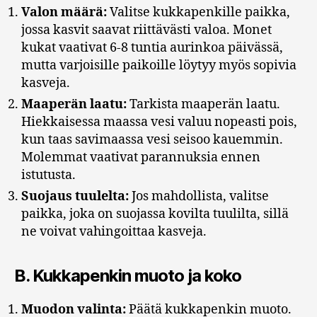
Valon määrä:
Valitse kukkapenkille paikka,
jossa kasvit saavat riittävästi valoa. Monet
kukat vaativat 6-8 tuntia aurinkoa päivässä,
mutta varjoisille paikoille löytyy myös sopivia
kasveja.
Maaperän laatu:
Tarkista maaperän laatu.
Hiekkaisessa maassa vesi valuu nopeasti pois,
kun taas savimaassa vesi seisoo kauemmin.
Molemmat vaativat parannuksia ennen
istutusta.
Suojaus tuulelta:
Jos mahdollista, valitse
paikka, joka on suojassa kovilta tuulilta, sillä
ne voivat vahingoittaa kasveja.
B.
Kukkapenkin muoto ja koko
Muodon valinta:
Päätä kukkapenkin muoto.