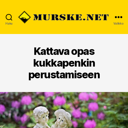
Haku
Valikko
MURSKE.NET
Kattava opas
kukkapenkin
perustamiseen