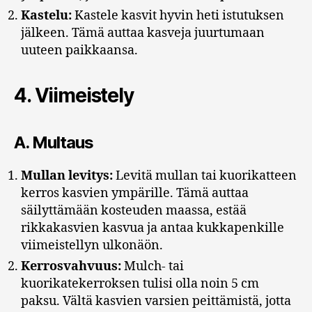
Kastelu:
Kastele kasvit hyvin heti istutuksen
jälkeen. Tämä auttaa kasveja juurtumaan
uuteen paikkaansa.
4.
Viimeistely
A.
Multaus
Mullan levitys:
Levitä mullan tai kuorikatteen
kerros kasvien ympärille. Tämä auttaa
säilyttämään kosteuden maassa, estää
rikkakasvien kasvua ja antaa kukkapenkille
viimeistellyn ulkonäön.
Kerrosvahvuus:
Mulch- tai
kuorikatekerroksen tulisi olla noin 5 cm
paksu. Vältä kasvien varsien peittämistä, jotta