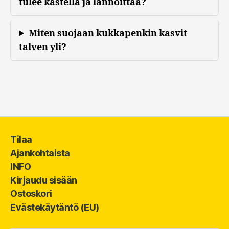
tulee kastella ja lannoittaa?
Miten suojaan kukkapenkin kasvit
talven yli?
Tilaa
Ajankohtaista
INFO
Kirjaudu sisään
Ostoskori
Evästekäytäntö (EU)