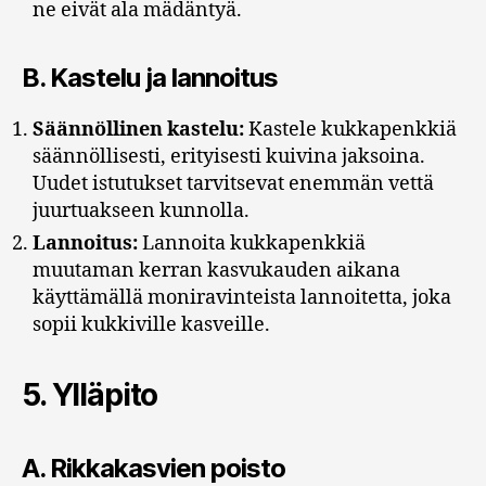
ne eivät ala mädäntyä.
B.
Kastelu ja lannoitus
Säännöllinen kastelu:
Kastele kukkapenkkiä
säännöllisesti, erityisesti kuivina jaksoina.
Uudet istutukset tarvitsevat enemmän vettä
juurtuakseen kunnolla.
Lannoitus:
Lannoita kukkapenkkiä
muutaman kerran kasvukauden aikana
käyttämällä moniravinteista lannoitetta, joka
sopii kukkiville kasveille.
5.
Ylläpito
A.
Rikkakasvien poisto