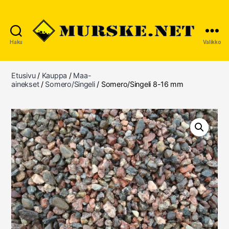
Haku
Valikko
MURSKE.NET
Etusivu
/
Kauppa
/
Maa-
ainekset
/
Somero/Singeli
/ Somero/Singeli 8-16 mm