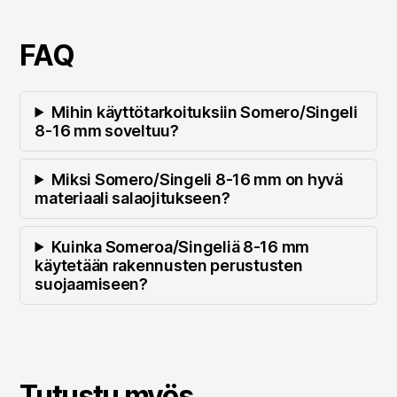
FAQ
Mihin käyttötarkoituksiin Somero/Singeli
8-16 mm soveltuu?
Miksi Somero/Singeli 8-16 mm on hyvä
materiaali salaojitukseen?
Kuinka Someroa/Singeliä 8-16 mm
käytetään rakennusten perustusten
suojaamiseen?
Tutustu myös