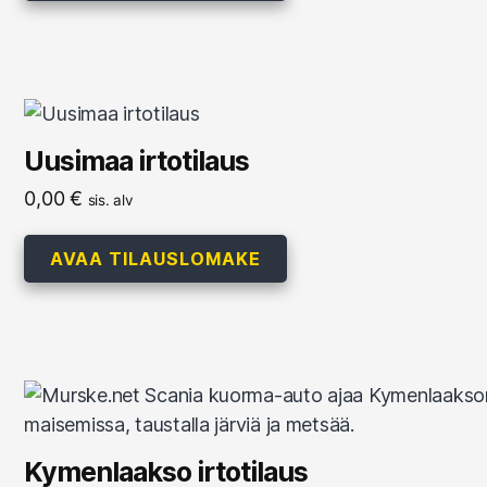
Uusimaa irtotilaus
0,00
€
sis. alv
AVAA TILAUSLOMAKE
Kymenlaakso irtotilaus