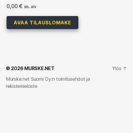
0,00
€
sis. alv
AVAA TILAUSLOMAKE
© 2026
MURSKE.NET
Ylös
↑
Murske.net Suomi Oy:n toimitusehdot ja
rekisteriseloste