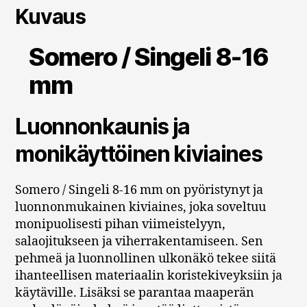
Kuvaus
Somero / Singeli 8-16
mm
Luonnonkaunis ja
monikäyttöinen kiviaines
Somero / Singeli 8-16 mm on pyöristynyt ja
luonnonmukainen kiviaines, joka soveltuu
monipuolisesti pihan viimeistelyyn,
salaojitukseen ja viherrakentamiseen. Sen
pehmeä ja luonnollinen ulkonäkö tekee siitä
ihanteellisen materiaalin koristekiveyksiin ja
käytäville. Lisäksi se parantaa maaperän