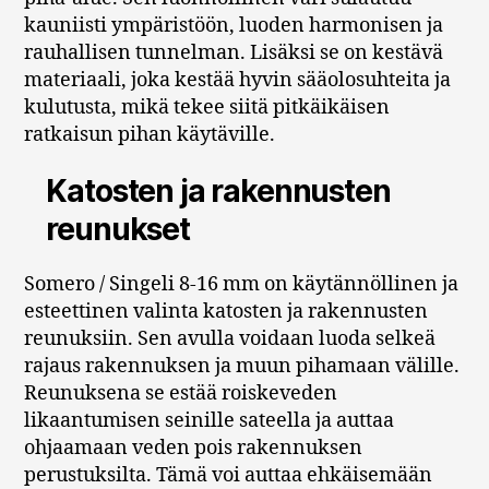
kauniisti ympäristöön, luoden harmonisen ja
rauhallisen tunnelman. Lisäksi se on kestävä
materiaali, joka kestää hyvin sääolosuhteita ja
kulutusta, mikä tekee siitä pitkäikäisen
ratkaisun pihan käytäville.
Katosten ja rakennusten
reunukset
Somero / Singeli 8-16 mm on käytännöllinen ja
esteettinen valinta katosten ja rakennusten
reunuksiin. Sen avulla voidaan luoda selkeä
rajaus rakennuksen ja muun pihamaan välille.
Reunuksena se estää roiskeveden
likaantumisen seinille sateella ja auttaa
ohjaamaan veden pois rakennuksen
perustuksilta. Tämä voi auttaa ehkäisemään