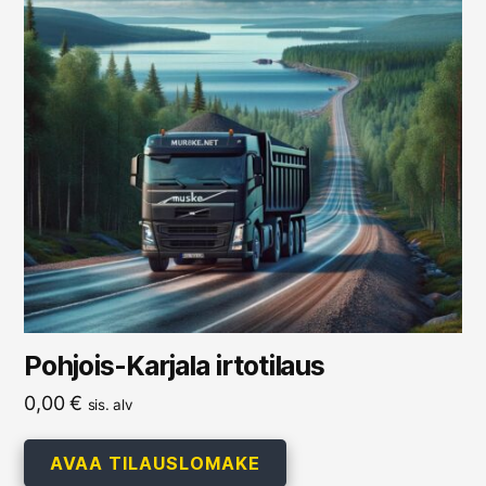
Pohjois-Karjala irtotilaus
0,00
€
sis. alv
AVAA TILAUSLOMAKE