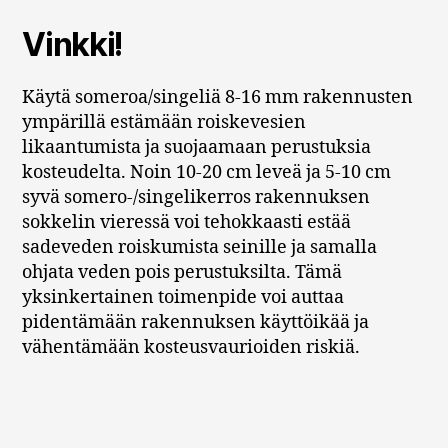
Vinkki!
Käytä someroa/singeliä 8-16 mm rakennusten
ympärillä estämään roiskevesien
likaantumista ja suojaamaan perustuksia
kosteudelta. Noin 10-20 cm leveä ja 5-10 cm
syvä somero-/singelikerros rakennuksen
sokkelin vieressä voi tehokkaasti estää
sadeveden roiskumista seinille ja samalla
ohjata veden pois perustuksilta. Tämä
yksinkertainen toimenpide voi auttaa
pidentämään rakennuksen käyttöikää ja
vähentämään kosteusvaurioiden riskiä.