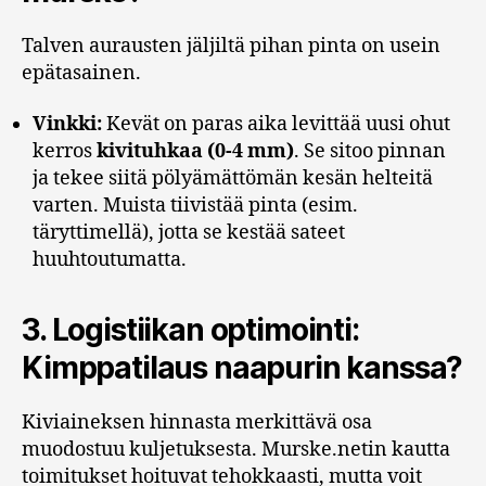
Talven aurausten jäljiltä pihan pinta on usein
epätasainen.
Vinkki:
Kevät on paras aika levittää uusi ohut
kerros
kivituhkaa (0-4 mm)
. Se sitoo pinnan
ja tekee siitä pölyämättömän kesän helteitä
varten. Muista tiivistää pinta (esim.
täryttimellä), jotta se kestää sateet
huuhtoutumatta.
3. Logistiikan optimointi:
Kimppatilaus naapurin kanssa?
Kiviaineksen hinnasta merkittävä osa
muodostuu kuljetuksesta. Murske.netin kautta
toimitukset hoituvat tehokkaasti, mutta voit