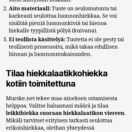
Aito materiaali:
Tuote on seulomatonta tai
karkeasti seulottua luonnonhiekkaa. Se voi
sisältää pieniä luonnonkiviä tai hienoa
hiekalle tyypillistä pölyä (kuivana).
Ei teollista käsittelyä:
Tuotetta ei ole pesty tai
teollisesti prosessoitu, mikä takaa edullisen
hinnan ja luonnonmukaisuuden.
Tilaa hiekkalaatikkohiekka
kotiin toimitettuna
Murske.net tekee maa-aineksen ostamisesta
helppoa. Valitse haluamasi määrä ja tilaa
leikkihiekka suoraan hiekkalaatikon viereen
.
Mikäli tarvitset erityisen tarkasti seulottua
erikoishiekkaa, olethan yhteydessä