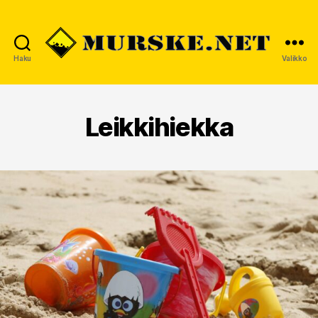
Haku
Valikko
MURSKE.NET
Leikkihiekka