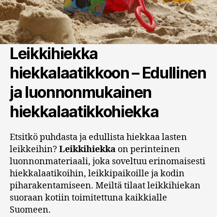
Leikkihiekka
hiekkalaatikkoon – Edullinen
ja luonnonmukainen
hiekkalaatikkohiekka
Etsitkö puhdasta ja edullista hiekkaa lasten
leikkeihin?
Leikkihiekka
on perinteinen
luonnonmateriaali, joka soveltuu erinomaisesti
hiekkalaatikoihin, leikkipaikoille ja kodin
piharakentamiseen. Meiltä tilaat leikkihiekan
suoraan kotiin toimitettuna kaikkialle
Suomeen.