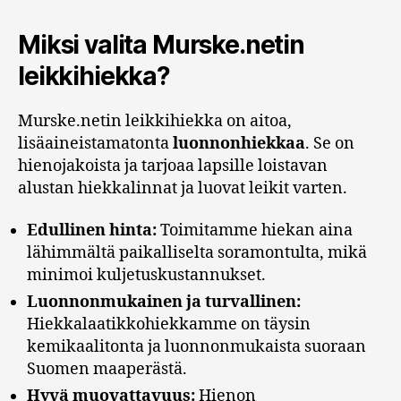
Miksi valita Murske.netin
leikkihiekka?
Murske.netin leikkihiekka on aitoa,
lisäaineistamatonta
luonnonhiekkaa
. Se on
hienojakoista ja tarjoaa lapsille loistavan
alustan hiekkalinnat ja luovat leikit varten.
Edullinen hinta:
Toimitamme hiekan aina
lähimmältä paikalliselta soramontulta, mikä
minimoi kuljetuskustannukset.
Luonnonmukainen ja turvallinen:
Hiekkalaatikkohiekkamme on täysin
kemikaalitonta ja luonnonmukaista suoraan
Suomen maaperästä.
Hyvä muovattavuus:
Hienon