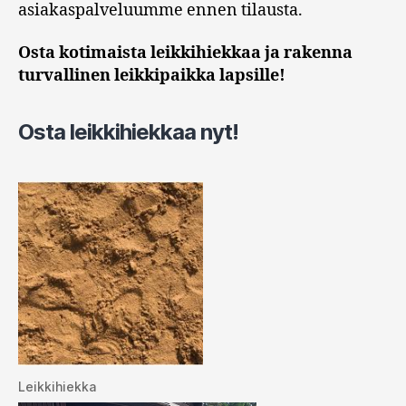
asiakaspalveluumme ennen tilausta.
Osta kotimaista leikkihiekkaa ja rakenna
turvallinen leikkipaikka lapsille!
Osta leikkihiekkaa nyt!
Leikkihiekka