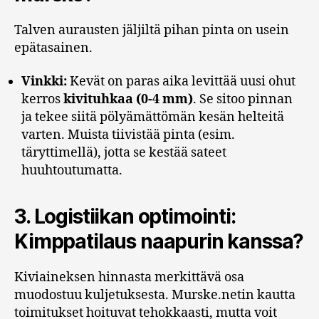
Talven aurausten jäljiltä pihan pinta on usein
epätasainen.
Vinkki:
Kevät on paras aika levittää uusi ohut
kerros
kivituhkaa (0-4 mm)
. Se sitoo pinnan
ja tekee siitä pölyämättömän kesän helteitä
varten. Muista tiivistää pinta (esim.
täryttimellä), jotta se kestää sateet
huuhtoutumatta.
3. Logistiikan optimointi:
Kimppatilaus naapurin kanssa?
Kiviaineksen hinnasta merkittävä osa
muodostuu kuljetuksesta. Murske.netin kautta
toimitukset hoituvat tehokkaasti, mutta voit