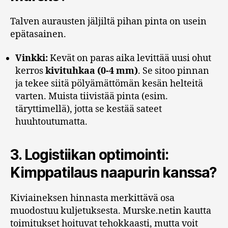
Talven aurausten jäljiltä pihan pinta on usein
epätasainen.
Vinkki:
Kevät on paras aika levittää uusi ohut
kerros
kivituhkaa (0-4 mm)
. Se sitoo pinnan
ja tekee siitä pölyämättömän kesän helteitä
varten. Muista tiivistää pinta (esim.
täryttimellä), jotta se kestää sateet
huuhtoutumatta.
3. Logistiikan optimointi:
Kimppatilaus naapurin kanssa?
Kiviaineksen hinnasta merkittävä osa
muodostuu kuljetuksesta. Murske.netin kautta
toimitukset hoituvat tehokkaasti, mutta voit