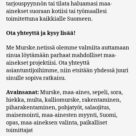
tarjouspyynnön tai tilata haluamasi maa-
ainekset suoraan kotiisi tai työmaallesi
toimitettuna kaikkialle Suomeen.
Ota yhteyttä ja kysy lisää!
Me Murske.netissä olemme valmiita auttamaan
sinua löytämään parhaat mahdolliset maa-
ainekset projektiisi. Ota yhteyttä
asiantuntijoihimme, niin etsitään yhdessä juuri
sinulle sopiva ratkaisu.
Avainsanat:
Murske, maa-aines, sepeli, sora,
hiekka, multa, kalliomurske, rakentaminen,
piharakentaminen, pohjatyöt, salaojitus,
maisemointi, maa-ainesten myynti, Suomi,
opas, maa-aineksen valinta, paikalliset
toimittajat