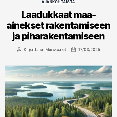
Kategoriat
AJANKOHTAISTA
Laadukkaat maa-
ainekset rakentamiseen
ja piharakentamiseen
Kirjoittanut
Murske.net
17/03/2025
Kirjoittaja
Julkaisupäivämäärä