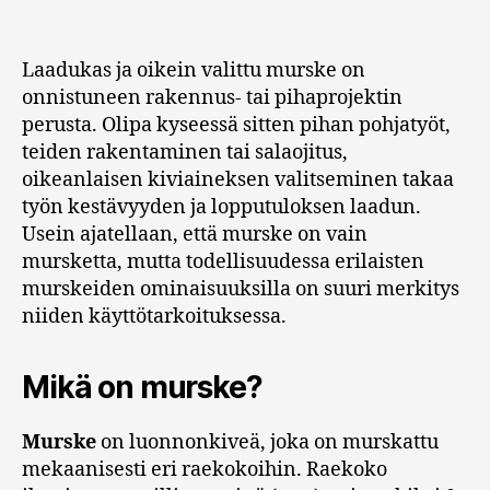
Laadukas ja oikein valittu murske on
onnistuneen rakennus- tai pihaprojektin
perusta. Olipa kyseessä sitten pihan pohjatyöt,
teiden rakentaminen tai salaojitus,
oikeanlaisen kiviaineksen valitseminen takaa
työn kestävyyden ja lopputuloksen laadun.
Usein ajatellaan, että murske on vain
mursketta, mutta todellisuudessa erilaisten
murskeiden ominaisuuksilla on suuri merkitys
niiden käyttötarkoituksessa.
Mikä on murske?
Murske
on luonnonkiveä, joka on murskattu
mekaanisesti eri raekokoihin. Raekoko