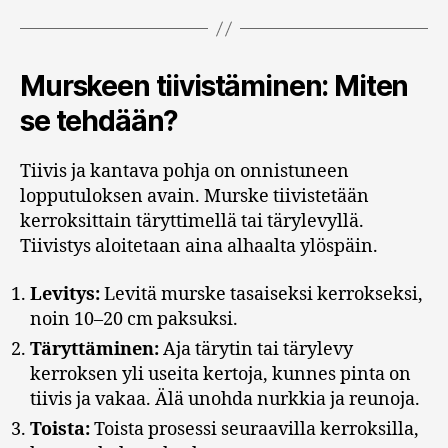
Murskeen tiivistäminen: Miten
se tehdään?
Tiivis ja kantava pohja on onnistuneen
lopputuloksen avain. Murske tiivistetään
kerroksittain täryttimellä tai tärylevyllä.
Tiivistys aloitetaan aina alhaalta ylöspäin.
Levitys:
Levitä murske tasaiseksi kerrokseksi,
noin 10–20 cm paksuksi.
Täryttäminen:
Aja tärytin tai tärylevy
kerroksen yli useita kertoja, kunnes pinta on
tiivis ja vakaa. Älä unohda nurkkia ja reunoja.
Toista:
Toista prosessi seuraavilla kerroksilla,