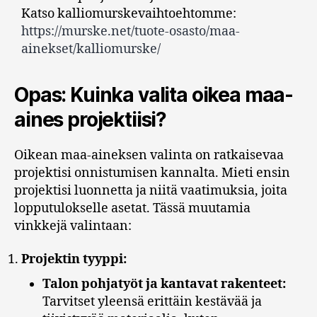
Katso kalliomurskevaihtoehtomme:
https://murske.net/tuote-osasto/maa-
ainekset/kalliomurske/
Opas: Kuinka valita oikea maa-
aines projektiisi?
Oikean maa-aineksen valinta on ratkaisevaa
projektisi onnistumisen kannalta. Mieti ensin
projektisi luonnetta ja niitä vaatimuksia, joita
lopputulokselle asetat. Tässä muutamia
vinkkejä valintaan:
Projektin tyyppi:
Talon pohjatyöt ja kantavat rakenteet:
Tarvitset yleensä erittäin kestävää ja