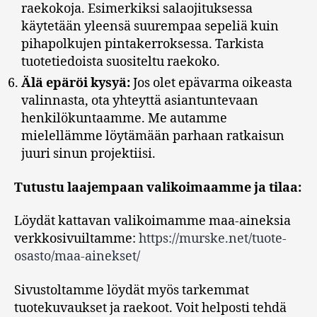
raekokoja. Esimerkiksi salaojituksessa
käytetään yleensä suurempaa sepeliä kuin
pihapolkujen pintakerroksessa. Tarkista
tuotetiedoista suositeltu raekoko.
Älä epäröi kysyä:
Jos olet epävarma oikeasta
valinnasta, ota yhteyttä asiantuntevaan
henkilökuntaamme. Me autamme
mielellämme löytämään parhaan ratkaisun
juuri sinun projektiisi.
Tutustu laajempaan valikoimaamme ja tilaa:
Löydät kattavan valikoimamme maa-aineksia
verkkosivuiltamme:
https://murske.net/tuote-
osasto/maa-ainekset/
Sivustoltamme löydät myös tarkemmat
tuotekuvaukset ja raekoot. Voit helposti tehdä