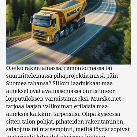
Oletko rakentamassa, remontoimassa tai
suunnittelemassa pihaprojektia missä päin
Suomea tahansa? Silloin laadukkaat maa-
ainekset ovat avainasemassa onnistuneen
lopputuloksen varmistamiseksi. Murske.net
tarjoaa laajan valikoiman erilaisia maa-
aineksia kaikkiin tarpeisiisi. Olipa kyseessä
sitten talon pohjat, pihateiden rakentaminen,
salaojitus tai maisemointi, meiltä löydät sopivat