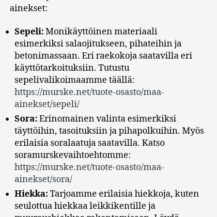
ainekset:
Sepeli:
Monikäyttöinen materiaali
esimerkiksi salaojitukseen, pihateihin ja
betonimassaan. Eri raekokoja saatavilla eri
käyttötarkoituksiin. Tutustu
sepelivalikoimaamme täällä:
https://murske.net/tuote-osasto/maa-
ainekset/sepeli/
Sora:
Erinomainen valinta esimerkiksi
täyttöihin, tasoituksiin ja pihapolkuihin. Myös
erilaisia soralaatuja saatavilla. Katso
soramurskevaihtoehtomme:
https://murske.net/tuote-osasto/maa-
ainekset/sora/
Hiekka:
Tarjoamme erilaisia hiekkoja, kuten
seulottua hiekkaa leikkikentille ja