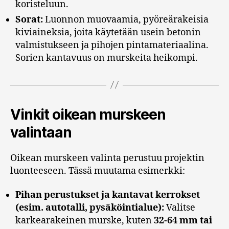
koristeluun.
Sorat:
Luonnon muovaamia, pyöreärakeisia
kiviaineksia, joita käytetään usein betonin
valmistukseen ja pihojen pintamateriaalina.
Sorien kantavuus on murskeita heikompi.
Vinkit oikean murskeen
valintaan
Oikean murskeen valinta perustuu projektin
luonteeseen. Tässä muutama esimerkki:
Pihan perustukset ja kantavat kerrokset
(esim. autotalli, pysäköintialue):
Valitse
karkearakeinen murske, kuten
32-64 mm tai