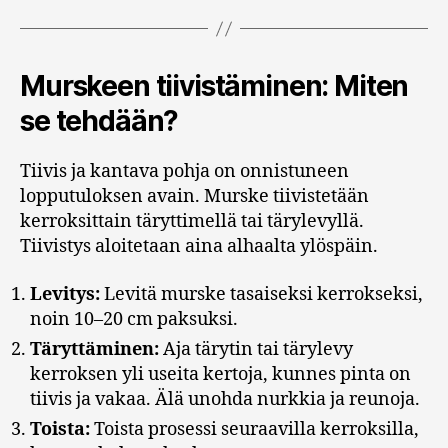
Murskeen tiivistäminen: Miten
se tehdään?
Tiivis ja kantava pohja on onnistuneen
lopputuloksen avain. Murske tiivistetään
kerroksittain täryttimellä tai tärylevyllä.
Tiivistys aloitetaan aina alhaalta ylöspäin.
Levitys:
Levitä murske tasaiseksi kerrokseksi,
noin 10–20 cm paksuksi.
Täryttäminen:
Aja tärytin tai tärylevy
kerroksen yli useita kertoja, kunnes pinta on
tiivis ja vakaa. Älä unohda nurkkia ja reunoja.
Toista:
Toista prosessi seuraavilla kerroksilla,