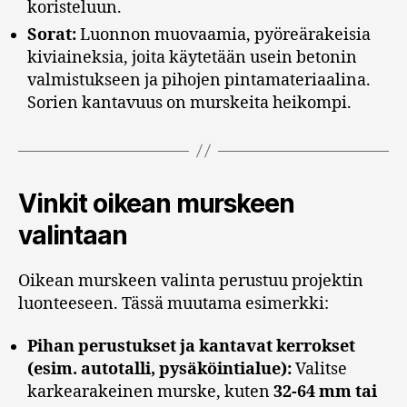
koristeluun.
Sorat:
Luonnon muovaamia, pyöreärakeisia
kiviaineksia, joita käytetään usein betonin
valmistukseen ja pihojen pintamateriaalina.
Sorien kantavuus on murskeita heikompi.
Vinkit oikean murskeen
valintaan
Oikean murskeen valinta perustuu projektin
luonteeseen. Tässä muutama esimerkki:
Pihan perustukset ja kantavat kerrokset
(esim. autotalli, pysäköintialue):
Valitse
karkearakeinen murske, kuten
32-64 mm tai