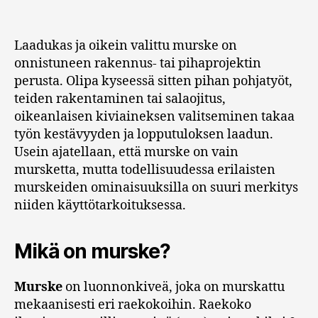
Laadukas ja oikein valittu murske on
onnistuneen rakennus- tai pihaprojektin
perusta. Olipa kyseessä sitten pihan pohjatyöt,
teiden rakentaminen tai salaojitus,
oikeanlaisen kiviaineksen valitseminen takaa
työn kestävyyden ja lopputuloksen laadun.
Usein ajatellaan, että murske on vain
mursketta, mutta todellisuudessa erilaisten
murskeiden ominaisuuksilla on suuri merkitys
niiden käyttötarkoituksessa.
Mikä on murske?
Murske
on luonnonkiveä, joka on murskattu
mekaanisesti eri raekokoihin. Raekoko