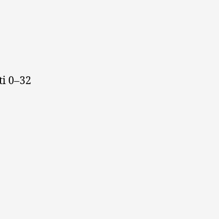
ti 0–32