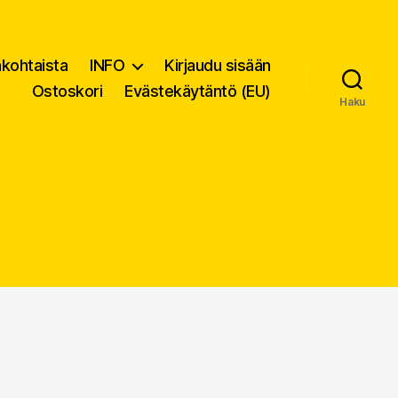
nkohtaista
INFO
Kirjaudu sisään
Ostoskori
Evästekäytäntö (EU)
Haku