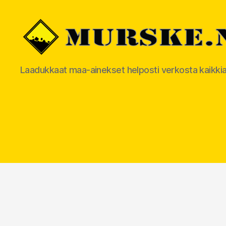
MURSKE.NET
Laadukkaat maa-ainekset helposti verkosta kaikki