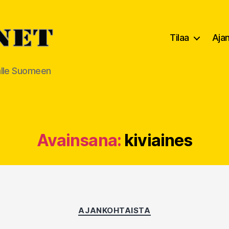
Tilaa
Aja
alle Suomeen
Avainsana:
kiviaines
Kategoriat
AJANKOHTAISTA