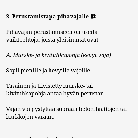
3. Perustamistapa pihavajalle 🏗️
Pihavajan perustamiseen on useita
vaihtoehtoja, joista yleisimmät ovat:
A. Murske- ja kivituhkapohja (kevyt vaja)
Sopii pienille ja kevyille vajoille.
Tasainen ja tiivistetty murske- tai
kivituhkapohja antaa hyvän perustan.
Vajan voi pystyttää suoraan betonilaattojen tai
harkkojen varaan.