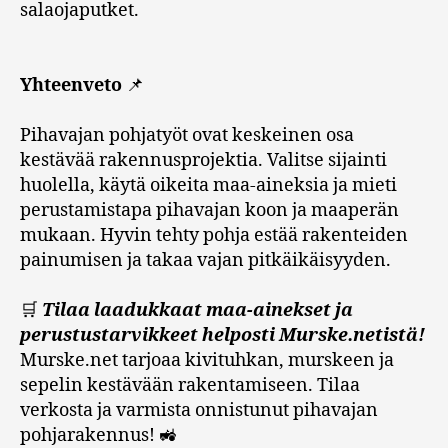
salaojaputket.
Yhteenveto
📌
Pihavajan pohjatyöt ovat keskeinen osa
kestävää rakennusprojektia. Valitse sijainti
huolella, käytä oikeita maa-aineksia ja mieti
perustamistapa pihavajan koon ja maaperän
mukaan. Hyvin tehty pohja estää rakenteiden
painumisen ja takaa vajan pitkäikäisyyden.
🛒
Tilaa laadukkaat maa-ainekset ja
perustustarvikkeet helposti Murske.netistä!
Murske.net tarjoaa kivituhkan, murskeen ja
sepelin kestävään rakentamiseen. Tilaa
verkosta ja varmista onnistunut pihavajan
pohjarakennus! 🚜