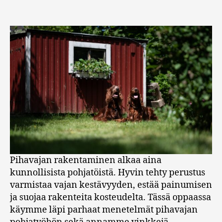
Pihavajan rakentaminen alkaa aina
kunnollisista pohjatöistä. Hyvin tehty perustus
varmistaa vajan kestävyyden, estää painumisen
ja suojaa rakenteita kosteudelta. Tässä oppaassa
käymme läpi parhaat menetelmät pihavajan