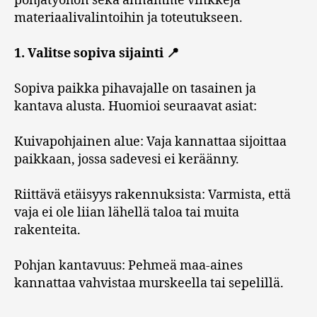
pohjatyöhön sekä annamme vinkkejä
materiaalivalintoihin ja toteutukseen.
1. Valitse sopiva sijainti 📍
Sopiva paikka pihavajalle on tasainen ja
kantava alusta. Huomioi seuraavat asiat:
Kuivapohjainen alue: Vaja kannattaa sijoittaa
paikkaan, jossa sadevesi ei keräänny.
Riittävä etäisyys rakennuksista: Varmista, että
vaja ei ole liian lähellä taloa tai muita
rakenteita.
Pohjan kantavuus: Pehmeä maa-aines
kannattaa vahvistaa murskeella tai sepelillä.