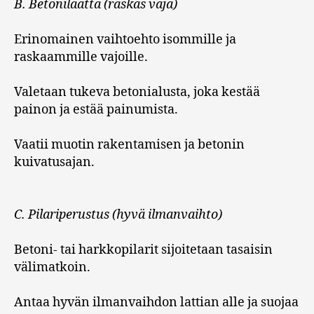
B. Betonilaatta (raskas vaja)
Erinomainen vaihtoehto isommille ja
raskaammille vajoille.
Valetaan tukeva betonialusta, joka kestää
painon ja estää painumista.
Vaatii muotin rakentamisen ja betonin
kuivatusajan.
C. Pilariperustus (hyvä ilmanvaihto)
Betoni- tai harkkopilarit sijoitetaan tasaisin
välimatkoin.
Antaa hyvän ilmanvaihdon lattian alle ja suojaa