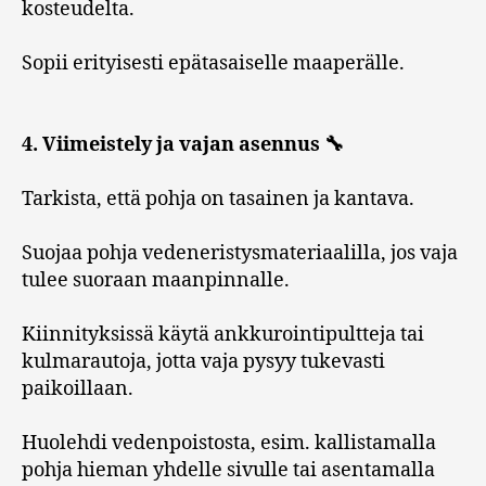
kosteudelta.
Sopii erityisesti epätasaiselle maaperälle.
4. Viimeistely ja vajan asennus 🔧
Tarkista, että pohja on tasainen ja kantava.
Suojaa pohja vedeneristysmateriaalilla, jos vaja
tulee suoraan maanpinnalle.
Kiinnityksissä käytä ankkurointipultteja tai
kulmarautoja, jotta vaja pysyy tukevasti
paikoillaan.
Huolehdi vedenpoistosta, esim. kallistamalla
pohja hieman yhdelle sivulle tai asentamalla