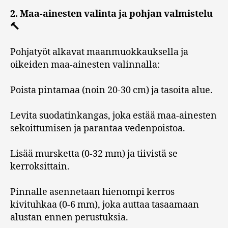
2. Maa-ainesten valinta ja pohjan valmistelu
🔨
Pohjatyöt alkavat maanmuokkauksella ja
oikeiden maa-ainesten valinnalla:
Poista pintamaa (noin 20-30 cm) ja tasoita alue.
Levita suodatinkangas, joka estää maa-ainesten
sekoittumisen ja parantaa vedenpoistoa.
Lisää mursketta (0-32 mm) ja tiivistä se
kerroksittain.
Pinnalle asennetaan hienompi kerros
kivituhkaa (0-6 mm), joka auttaa tasaamaan
alustan ennen perustuksia.