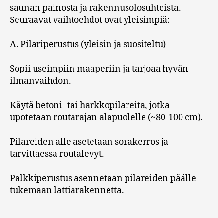
saunan painosta ja rakennusolosuhteista.
Seuraavat vaihtoehdot ovat yleisimpiä:
A. Pilariperustus (yleisin ja suositeltu)
Sopii useimpiin maaperiin ja tarjoaa hyvän
ilmanvaihdon.
Käytä betoni- tai harkkopilareita, jotka
upotetaan routarajan alapuolelle (~80-100 cm).
Pilareiden alle asetetaan sorakerros ja
tarvittaessa routalevyt.
Palkkiperustus asennetaan pilareiden päälle
tukemaan lattiarakennetta.