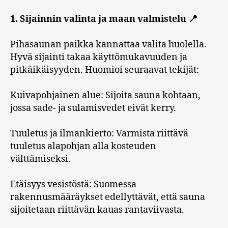
1. Sijainnin valinta ja maan valmistelu 📍
Pihasaunan paikka kannattaa valita huolella.
Hyvä sijainti takaa käyttömukavuuden ja
pitkäikäisyyden. Huomioi seuraavat tekijät:
Kuivapohjainen alue: Sijoita sauna kohtaan,
jossa sade- ja sulamisvedet eivät kerry.
Tuuletus ja ilmankierto: Varmista riittävä
tuuletus alapohjan alla kosteuden
välttämiseksi.
Etäisyys vesistöstä: Suomessa
rakennusmääräykset edellyttävät, että sauna
sijoitetaan riittävän kauas rantaviivasta.