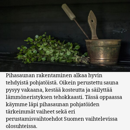
Pihasaunan rakentaminen alkaa hyvin
tehdyistä pohjatöistä. Oikein perustettu sauna
pysyy vakaana, kestää kosteutta ja säilyttää
lämmöneristyksen tehokkaasti. Tässä oppaassa
käymme läpi pihasaunan pohjatöiden
tärkeimmät vaiheet sekä eri
perustamisvaihtoehdot Suomen vaihtelevissa
olosuhteissa.