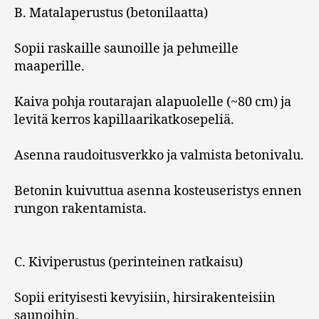
B. Matalaperustus (betonilaatta)
Sopii raskaille saunoille ja pehmeille
maaperille.
Kaiva pohja routarajan alapuolelle (~80 cm) ja
levitä kerros kapillaarikatkosepeliä.
Asenna raudoitusverkko ja valmista betonivalu.
Betonin kuivuttua asenna kosteuseristys ennen
rungon rakentamista.
C. Kiviperustus (perinteinen ratkaisu)
Sopii erityisesti kevyisiin, hirsirakenteisiin
saunoihin.