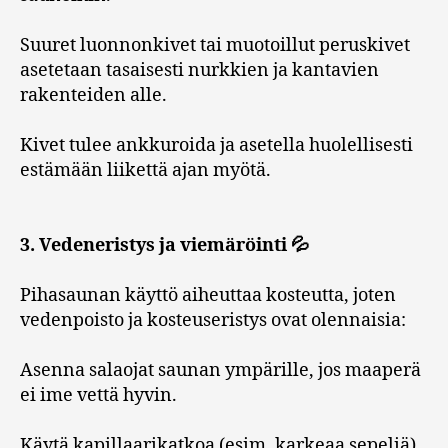
Suuret luonnonkivet tai muotoillut peruskivet
asetetaan tasaisesti nurkkien ja kantavien
rakenteiden alle.
Kivet tulee ankkuroida ja asetella huolellisesti
estämään liikettä ajan myötä.
3. Vedeneristys ja viemäröinti 💦
Pihasaunan käyttö aiheuttaa kosteutta, joten
vedenpoisto ja kosteuseristys ovat olennaisia:
Asenna salaojat saunan ympärille, jos maaperä
ei ime vettä hyvin.
Käytä kapillaarikatkoa (esim. karkeaa sepeliä)