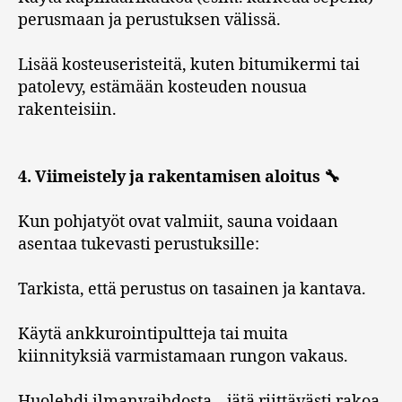
perusmaan ja perustuksen välissä.
Lisää kosteuseristeitä, kuten bitumikermi tai
patolevy, estämään kosteuden nousua
rakenteisiin.
4. Viimeistely ja rakentamisen aloitus 🔧
Kun pohjatyöt ovat valmiit, sauna voidaan
asentaa tukevasti perustuksille:
Tarkista, että perustus on tasainen ja kantava.
Käytä ankkurointipultteja tai muita
kiinnityksiä varmistamaan rungon vakaus.
Huolehdi ilmanvaihdosta – jätä riittävästi rakoa