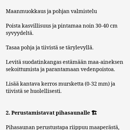
Maanmuokkaus ja pohjan valmistelu
Poista kasvillisuus ja pintamaa noin 30-40 cm
syvyydeltä.
Tasaa pohja ja tiivistä se tärylevyllä.
Levitä suodatinkangas estämään maa-aineksen
sekoittumista ja parantamaan vedenpoistoa.
Lisää kantava kerros mursketta (0-32 mm) ja
tiivistä se huolellisesti.
2. Perustamistavat pihasaunalle 🏗️
Pihasaunan perustustapa riippuu maaperästä,