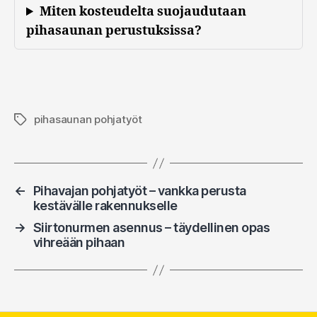
Miten kosteudelta suojaudutaan
pihasaunan perustuksissa?
pihasaunan pohjatyöt
Avainsanat
←
Pihavajan pohjatyöt – vankka perusta
kestävälle rakennukselle
→
Siirtonurmen asennus – täydellinen opas
vihreään pihaan