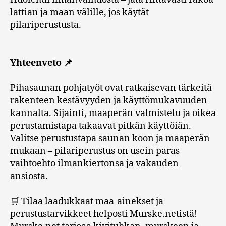
lattian ja maan välille, jos käytät
pilariperustusta.
Yhteenveto 📌
Pihasaunan pohjatyöt ovat ratkaisevan tärkeitä
rakenteen kestävyyden ja käyttömukavuuden
kannalta. Sijainti, maaperän valmistelu ja oikea
perustamistapa takaavat pitkän käyttöiän.
Valitse perustustapa saunan koon ja maaperän
mukaan – pilariperustus on usein paras
vaihtoehto ilmankiertonsa ja vakauden
ansiosta.
🛒 Tilaa laadukkaat maa-ainekset ja
perustustarvikkeet helposti Murske.netistä!