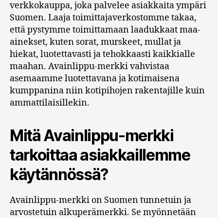
verkkokauppa, joka palvelee asiakkaita ympäri
Suomen. Laaja toimittajaverkostomme takaa,
että pystymme toimittamaan laadukkaat maa-
ainekset, kuten sorat, murskeet, mullat ja
hiekat, luotettavasti ja tehokkaasti kaikkialle
maahan. Avainlippu-merkki vahvistaa
asemaamme luotettavana ja kotimaisena
kumppanina niin kotipihojen rakentajille kuin
ammattilaisillekin.
Mitä Avainlippu-merkki
tarkoittaa asiakkaillemme
käytännössä?
Avainlippu-merkki on Suomen tunnetuin ja
arvostetuin alkuperämerkki. Se myönnetään