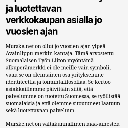
ja luotettavan
verkkokaupan asialla jo
vuosien ajan
Murske.net on ollut jo vuosien ajan ylpeä
Avainlippu-merkin kantaja. Tämä arvostettu
Suomalaisen Työn Liiton myöntämä
alkuperämerkki ei ole meille vain symboli,
vaan se on olennainen osa yrityksemme
identiteettiä ja toimintafilosofiaa. Se kertoo
asiakkaillemme päivittäin siitä, että
palvelumme on tuotettu Suomessa, se työllistää
suomalaisia ja että olemme sitoutuneet laatuun
sekä luotettavaan palveluun.
Murske.net on valtakunnallinen maa-ainesten