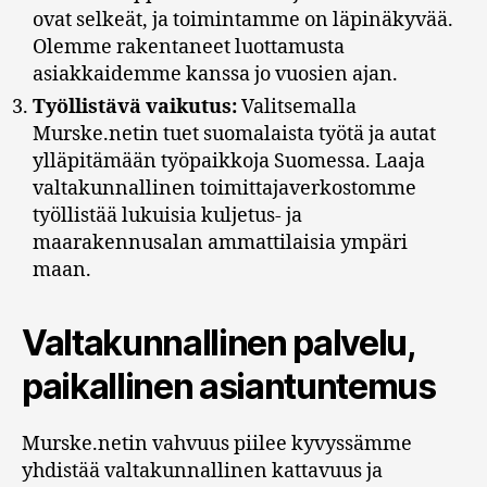
ovat selkeät, ja toimintamme on läpinäkyvää.
Olemme rakentaneet luottamusta
asiakkaidemme kanssa jo vuosien ajan.
Työllistävä vaikutus:
Valitsemalla
Murske.netin tuet suomalaista työtä ja autat
ylläpitämään työpaikkoja Suomessa. Laaja
valtakunnallinen toimittajaverkostomme
työllistää lukuisia kuljetus- ja
maarakennusalan ammattilaisia ympäri
maan.
Valtakunnallinen palvelu,
paikallinen asiantuntemus
Murske.netin vahvuus piilee kyvyssämme
yhdistää valtakunnallinen kattavuus ja