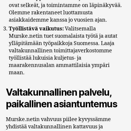
ovat selkeät, ja toimintamme on läpinäkyvää.
Olemme rakentaneet luottamusta
asiakkaidemme kanssa jo vuosien ajan.
Työllistävä vaikutus:
Valitsemalla
Murske.netin tuet suomalaista työtä ja autat
ylläpitämään työpaikkoja Suomessa. Laaja
valtakunnallinen toimittajaverkostomme
työllistää lukuisia kuljetus- ja
maarakennusalan ammattilaisia ympäri
maan.
Valtakunnallinen palvelu,
paikallinen asiantuntemus
Murske.netin vahvuus piilee kyvyssämme
yhdistää valtakunnallinen kattavuus ja