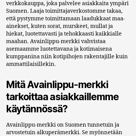
verkkokauppa, joka palvelee asiakkaita ympäri
Suomen. Laaja toimittajaverkostomme takaa,
että pystymme toimittamaan laadukkaat maa-
ainekset, kuten sorat, murskeet, mullat ja
hiekat, luotettavasti ja tehokkaasti kaikkialle
maahan. Avainlippu-merkki vahvistaa
asemaamme luotettavana ja kotimaisena
kumppanina niin kotipihojen rakentajille kuin
ammattilaisillekin.
Mitä Avainlippu-merkki
tarkoittaa asiakkaillemme
käytännössä?
Avainlippu-merkki on Suomen tunnetuin ja
arvostetuin alkuperämerkki. Se myönnetään