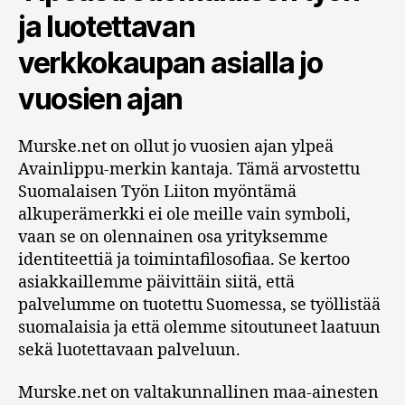
ja luotettavan
verkkokaupan asialla jo
vuosien ajan
Murske.net on ollut jo vuosien ajan ylpeä
Avainlippu-merkin kantaja. Tämä arvostettu
Suomalaisen Työn Liiton myöntämä
alkuperämerkki ei ole meille vain symboli,
vaan se on olennainen osa yrityksemme
identiteettiä ja toimintafilosofiaa. Se kertoo
asiakkaillemme päivittäin siitä, että
palvelumme on tuotettu Suomessa, se työllistää
suomalaisia ja että olemme sitoutuneet laatuun
sekä luotettavaan palveluun.
Murske.net on valtakunnallinen maa-ainesten