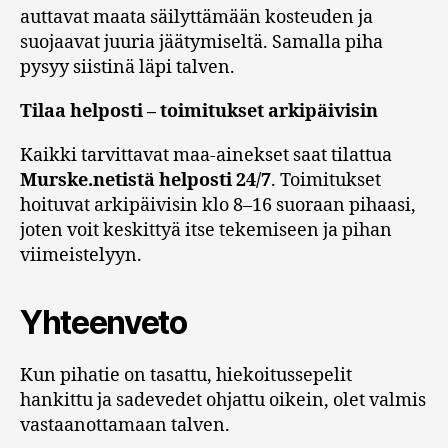
auttavat maata säilyttämään kosteuden ja
suojaavat juuria jäätymiseltä. Samalla piha
pysyy siistinä läpi talven.
Tilaa helposti – toimitukset arkipäivisin
Kaikki tarvittavat maa-ainekset saat tilattua
Murske.netistä helposti 24/7
. Toimitukset
hoituvat arkipäivisin klo 8–16 suoraan pihaasi,
joten voit keskittyä itse tekemiseen ja pihan
viimeistelyyn.
Yhteenveto
Kun pihatie on tasattu, hiekoitussepelit
hankittu ja sadevedet ohjattu oikein, olet valmis
vastaanottamaan talven.