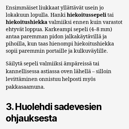
Ensimmäiset liukkaat yllättävät usein jo
lokakuun lopulla. Hanki
hiekoitussepeli
tai
hiekoitushiekka
valmiiksi ennen kuin varastot
ehtyvät loppua. Karkeampi sepeli (4–8 mm)
antaa paremman pidon jalkakäytävillä ja
pihoilla, kun taas hienompi hiekoitushiekka
sopii paremmin portaille ja kulkuväylille.
Säilytä sepeli valmiiksi ämpäreissä tai
kannellisessa astiassa oven lähellä – silloin
levittäminen onnistuu helposti myös
pakkasaamuna.
3. Huolehdi sadevesien
ohjauksesta