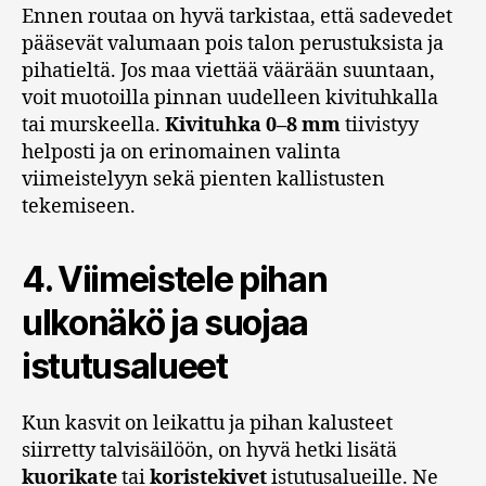
Ennen routaa on hyvä tarkistaa, että sadevedet
pääsevät valumaan pois talon perustuksista ja
pihatieltä. Jos maa viettää väärään suuntaan,
voit muotoilla pinnan uudelleen kivituhkalla
tai murskeella.
Kivituhka 0–8 mm
tiivistyy
helposti ja on erinomainen valinta
viimeistelyyn sekä pienten kallistusten
tekemiseen.
4. Viimeistele pihan
ulkonäkö ja suojaa
istutusalueet
Kun kasvit on leikattu ja pihan kalusteet
siirretty talvisäilöön, on hyvä hetki lisätä
kuorikate
tai
koristekivet
istutusalueille. Ne