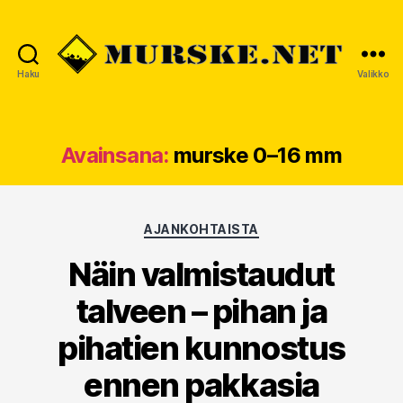
Haku
Valikko
MURSKE.NET
Avainsana:
murske 0–16 mm
Kategoriat
AJANKOHTAISTA
Näin valmistaudut
talveen – pihan ja
pihatien kunnostus
ennen pakkasia