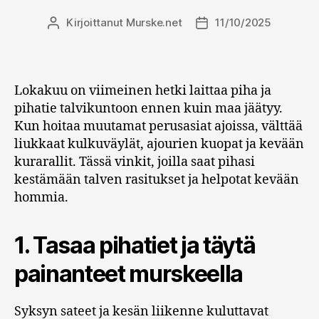
Kirjoittanut
Murske.net
11/10/2025
Kirjoittaja
Julkaisupäivämäärä
Lokakuu on viimeinen hetki laittaa piha ja
pihatie talvikuntoon ennen kuin maa jäätyy.
Kun hoitaa muutamat perusasiat ajoissa, välttää
liukkaat kulkuväylät, ajourien kuopat ja kevään
kurarallit. Tässä vinkit, joilla saat pihasi
kestämään talven rasitukset ja helpotat kevään
hommia.
1. Tasaa pihatiet ja täytä
painanteet murskeella
Syksyn sateet ja kesän liikenne kuluttavat