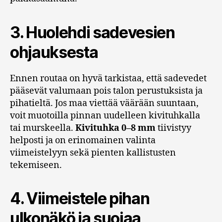
3. Huolehdi sadevesien
ohjauksesta
Ennen routaa on hyvä tarkistaa, että sadevedet
pääsevät valumaan pois talon perustuksista ja
pihatieltä. Jos maa viettää väärään suuntaan,
voit muotoilla pinnan uudelleen kivituhkalla
tai murskeella.
Kivituhka 0–8 mm
tiivistyy
helposti ja on erinomainen valinta
viimeistelyyn sekä pienten kallistusten
tekemiseen.
4. Viimeistele pihan
ulkonäkö ja suojaa