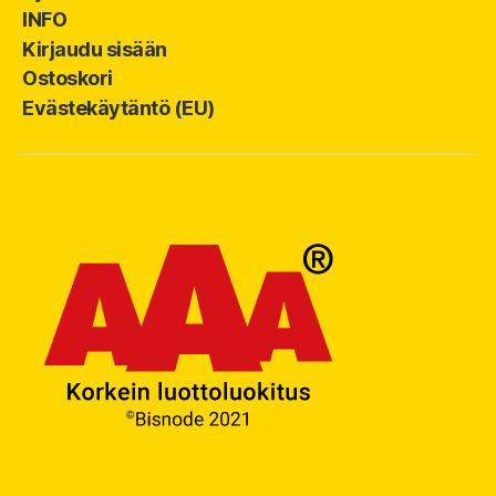
INFO
Kirjaudu sisään
Ostoskori
Evästekäytäntö (EU)