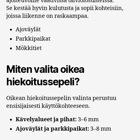
ajoneuvoille vaativissa talviolosuhteissa.
Se kestää hyvin kulutusta ja sopii kohteisiin,
joissa liikenne on raskaampaa.
Ajoväylät
Parkkipaikat
Mökkitiet
Miten valita oikea
hiekoitussepeli?
Oikean hiekoitussepelin valinta perustuu
ensisijaisesti käyttökohteeseen.
Kävelyalueet ja pihat:
3–6 mm
Ajoväylät ja parkkipaikat:
3–8 mm