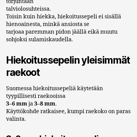
torjuntaan
talviolosuhteissa.
Toisin kuin hiekka, hiekoitussepeli ei sisällä
hienoainesta, minkä ansiosta se
tarjoaa paremman pidon jäällä eikä muutu
sohjoksi sulamiskaudella.
Hiekoitussepelin yleisimmät
raekoot
Suomessa hiekoitussepeliä käytetään
tyypillisesti raekooissa
3–6 mm
ja
3–8 mm
.
Käyttökohde ratkaisee, kumpi raekoko on paras
valinta.