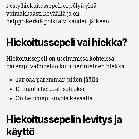
Pesty hiekoitussepeli ei pölyä yhtä
voimakkaasti keväällä ja on
helppo kerätä pois talvikauden jälkeen.
Hiekoitussepeli vai hiekka?
Hiekoitussepeli on useimmissa kohteissa
parempi vaihtoehto kuin perinteinen hiekka.
Tarjoaa paremman pidon jäällä
Ei muutu helposti sohjoksi
On helpompi siivota keväällä
Hiekoitussepelin levitys ja
käyttö