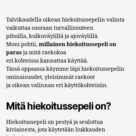
Talvikaudella oikean hiekoitussepelin valinta
vaikuttaa suoraan turvallisuuteen
pihoilla, kulkuväylillä ja ajoväylillä.
Moni pohtii,
millainen hiekoitussepeli on
paras
ja mitä raekokoa
eri kohteissa kannattaa käyttää.
Tässä oppaassa käymme läpi hiekoitussepelin
ominaisuudet, yleisimmät raekoot
ja oikean valinnan eri käyttökohteisiin.
Mitä hiekoitussepeli on?
Hiekoitussepeli on pestyä ja seulottua
kiviainesta, jota käytetään liukkauden