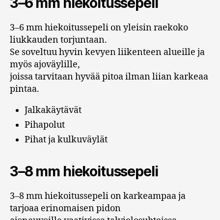
3–6 mm hiekoitussepeli
3–6 mm hiekoitussepeli on yleisin raekoko
liukkauden torjuntaan.
Se soveltuu hyvin kevyen liikenteen alueille ja
myös ajoväylille,
joissa tarvitaan hyvää pitoa ilman liian karkeaa
pintaa.
Jalkakäytävät
Pihapolut
Pihat ja kulkuväylät
3–8 mm hiekoitussepeli
3–8 mm hiekoitussepeli on karkeampaa ja
tarjoaa erinomaisen pidon