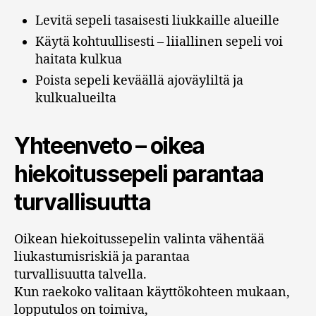
Levitä sepeli tasaisesti liukkaille alueille
Käytä kohtuullisesti – liiallinen sepeli voi
haitata kulkua
Poista sepeli keväällä ajoväyliltä ja
kulkualueilta
Yhteenveto – oikea
hiekoitussepeli parantaa
turvallisuutta
Oikean hiekoitussepelin valinta vähentää
liukastumisriskiä ja parantaa
turvallisuutta talvella.
Kun raekoko valitaan käyttökohteen mukaan,
lopputulos on toimiva,