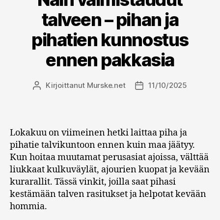
talveen – pihan ja
pihatien kunnostus
ennen pakkasia
Kirjoittanut
Murske.net
11/10/2025
Kirjoittaja
Julkaisupäivämäärä
Lokakuu on viimeinen hetki laittaa piha ja
pihatie talvikuntoon ennen kuin maa jäätyy.
Kun hoitaa muutamat perusasiat ajoissa, välttää
liukkaat kulkuväylät, ajourien kuopat ja kevään
kurarallit. Tässä vinkit, joilla saat pihasi
kestämään talven rasitukset ja helpotat kevään
hommia.