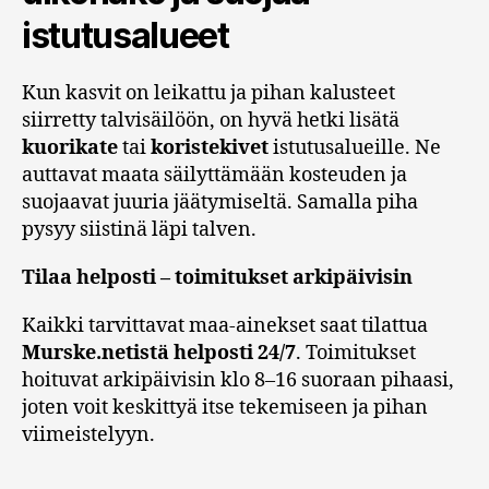
istutusalueet
Kun kasvit on leikattu ja pihan kalusteet
siirretty talvisäilöön, on hyvä hetki lisätä
kuorikate
tai
koristekivet
istutusalueille. Ne
auttavat maata säilyttämään kosteuden ja
suojaavat juuria jäätymiseltä. Samalla piha
pysyy siistinä läpi talven.
Tilaa helposti – toimitukset arkipäivisin
Kaikki tarvittavat maa-ainekset saat tilattua
Murske.netistä helposti 24/7
. Toimitukset
hoituvat arkipäivisin klo 8–16 suoraan pihaasi,
joten voit keskittyä itse tekemiseen ja pihan
viimeistelyyn.