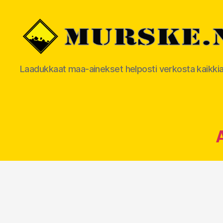
MURSKE.NET
Laadukkaat maa-ainekset helposti verkosta kaikki