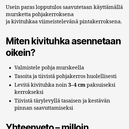
Usein paras lopputulos saavutetaan käyttämällä
mursketta pohjakerroksena
ja kivituhkaa viimeistelevänä pintakerroksena.
Miten kivituhka asennetaan
oikein?
Valmistele pohja murskeella
Tasoita ja tiivistä pohjakerros huolellisesti
Levitä kivituhka noin
3–4 cm
paksuiseksi
kerrokseksi
Tiivistä tärylevyllä tasaisen ja kestävän
pinnan saavuttamiseksi
Yhteenveto – milloin