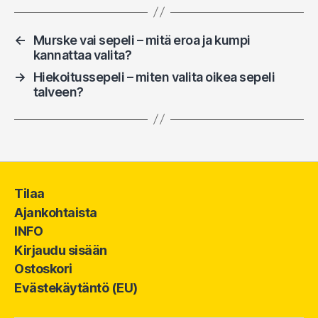
←
Murske vai sepeli – mitä eroa ja kumpi
kannattaa valita?
→
Hiekoitussepeli – miten valita oikea sepeli
talveen?
Tilaa
Ajankohtaista
INFO
Kirjaudu sisään
Ostoskori
Evästekäytäntö (EU)