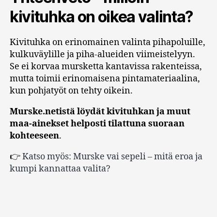
kivituhka on oikea valinta?
Kivituhka on erinomainen valinta pihapoluille,
kulkuväylille ja piha-alueiden viimeistelyyn.
Se ei korvaa mursketta kantavissa rakenteissa,
mutta toimii erinomaisena pintamateriaalina,
kun pohjatyöt on tehty oikein.
Murske.netistä löydät kivituhkan ja muut
maa-ainekset helposti tilattuna suoraan
kohteeseen
.
👉
Katso myös: Murske vai sepeli – mitä eroa ja
kumpi kannattaa valita?