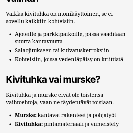
Vaikka kivituhka on monikäyttöinen, se ei
sovellu kaikkiin kohteisiin.
Ajoteille ja parkkipaikoille, joissa vaaditaan
suurta kantavuutta
Salaojitukseen tai kuivatuskerroksiin
Kohteisiin, joissa vedenläpäisy on kriittistä
Kivituhka vai murske?
Kivituhka ja murske eivät ole toistensa
vaihtoehtoja, vaan ne täydentävät toisiaan.
Murske:
kantavat rakenteet ja pohjatyöt
Kivituhka:
pintamateriaali ja viimeistely