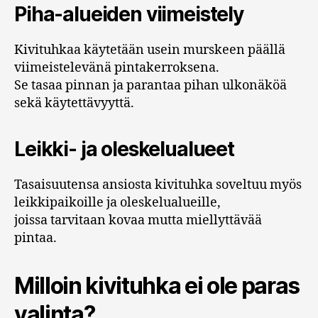
Piha-alueiden viimeistely
Kivituhkaa käytetään usein murskeen päällä
viimeistelevänä pintakerroksena.
Se tasaa pinnan ja parantaa pihan ulkonäköä
sekä käytettävyyttä.
Leikki- ja oleskelualueet
Tasaisuutensa ansiosta kivituhka soveltuu myös
leikkipaikoille ja oleskelualueille,
joissa tarvitaan kovaa mutta miellyttävää
pintaa.
Milloin kivituhka ei ole paras
valinta?