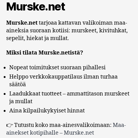
Murske.net
Murske.net
tarjoaa kattavan valikoiman maa-
aineksia suoraan kotiisi: murskeet, kivituhkat,
sepelit, hiekat ja mullat.
Miksi tilata Murske.netistä?
Nopeat toimitukset suoraan pihallesi
Helppo verkkokauppatilaus ilman turhaa
säätöä
Laadukkaat tuotteet – ammattitason murskeet
ja mullat
Aina kilpailukykyiset hinnat
👉 Tutustu koko maa-ainesvalikoimaan:
Maa-
ainekset kotipihalle – Murske.net