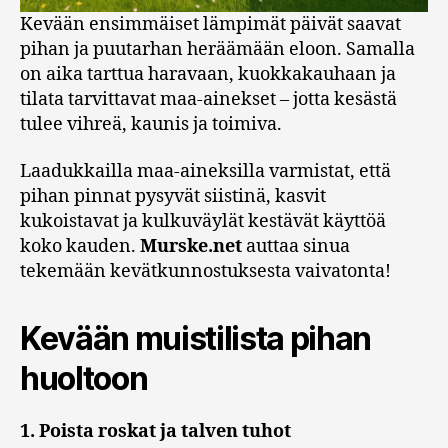
Kevään ensimmäiset lämpimät päivät saavat
pihan ja puutarhan heräämään eloon. Samalla
on aika tarttua haravaan, kuokkakauhaan ja
tilata tarvittavat maa-ainekset – jotta kesästä
tulee vihreä, kaunis ja toimiva.
Laadukkailla maa-aineksilla varmistat, että
pihan pinnat pysyvät siistinä, kasvit
kukoistavat ja kulkuväylät kestävät käyttöä
koko kauden.
Murske.net
auttaa sinua
tekemään kevätkunnostuksesta vaivatonta!
Kevään muistilista pihan
huoltoon
1. Poista roskat ja talven tuhot