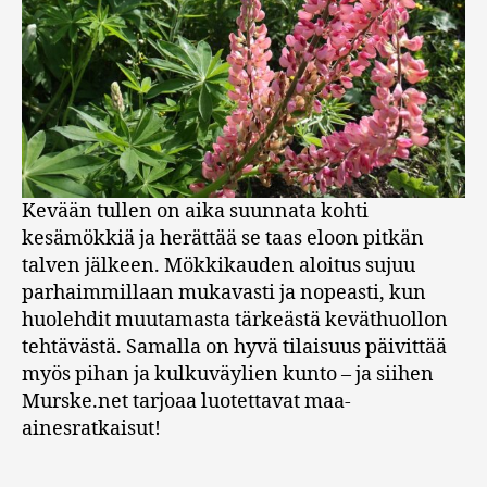
Kevään tullen on aika suunnata kohti
kesämökkiä ja herättää se taas eloon pitkän
talven jälkeen. Mökkikauden aloitus sujuu
parhaimmillaan mukavasti ja nopeasti, kun
huolehdit muutamasta tärkeästä keväthuollon
tehtävästä. Samalla on hyvä tilaisuus päivittää
myös pihan ja kulkuväylien kunto – ja siihen
Murske.net tarjoaa luotettavat maa-
ainesratkaisut!