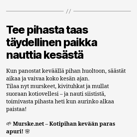
Tee pihasta taas
täydellinen paikka
nauttia kesästä
Kun panostat keväällä pihan huoltoon, säästät
aikaa ja vaivaa koko kesän ajan.
Tilaa nyt murskeet, kivituhkat ja mullat
suoraan kotiovellesi – ja nauti siististä,
toimivasta pihasta heti kun aurinko alkaa
paistaa!
🌱
Murske.net – Kotipihan kevään paras
apuri!
🌸