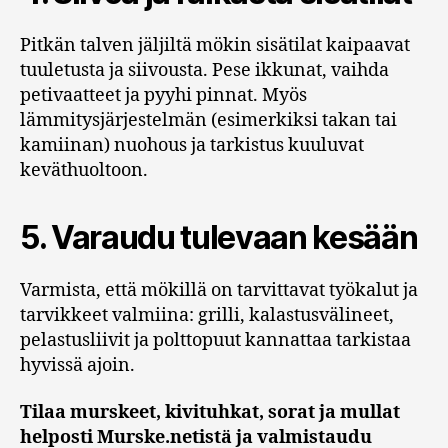
Pitkän talven jäljiltä mökin sisätilat kaipaavat
tuuletusta ja siivousta. Pese ikkunat, vaihda
petivaatteet ja pyyhi pinnat. Myös
lämmitysjärjestelmän (esimerkiksi takan tai
kamiinan) nuohous ja tarkistus kuuluvat
keväthuoltoon.
5. Varaudu tulevaan kesään
Varmista, että mökillä on tarvittavat työkalut ja
tarvikkeet valmiina: grilli, kalastusvälineet,
pelastusliivit ja polttopuut kannattaa tarkistaa
hyvissä ajoin.
Tilaa murskeet, kivituhkat, sorat ja mullat
helposti Murske.netistä ja valmistaudu