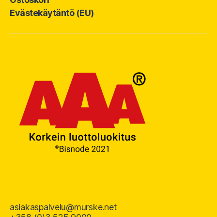
Evästekäytäntö (EU)
asiakaspalvelu@murske.net