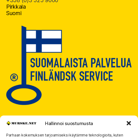
+358 (0)3 525 9000
Pirkkala
Suomi
Hallinnoi suostumusta
Parhaan kokemuksen tarjoamiseksi käytämme teknologioita, kuten