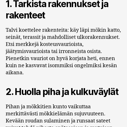
1. Tarkista rakennukset ja
rakenteet
Talvi koettelee rakenteita: käy läpi mökin katto,
seinät, terassit ja mahdolliset ulkorakennukset.
Etsi merkkejä kosteusvaurioista,
jäätymisvaurioista tai irronneista osista.
Pienetkin vauriot on hyvä korjata heti, ennen
kuin ne kasvavat isommiksi ongelmiksi kesän
aikana.
2. Huolla piha ja kulkuväylät
Pihan ja mökkitien kunto vaikuttaa
merkittävästi mökkielämän sujuvuuteen.
Kevään roudan sulaminen ja runsaat sateet