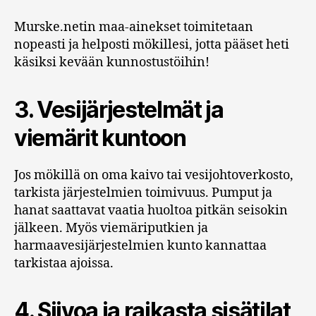
Murske.netin maa-ainekset toimitetaan
nopeasti ja helposti mökillesi, jotta pääset heti
käsiksi kevään kunnostustöihin!
3. Vesijärjestelmät ja
viemärit kuntoon
Jos mökillä on oma kaivo tai vesijohtoverkosto,
tarkista järjestelmien toimivuus. Pumput ja
hanat saattavat vaatia huoltoa pitkän seisokin
jälkeen. Myös viemäriputkien ja
harmaavesijärjestelmien kunto kannattaa
tarkistaa ajoissa.
4. Siivoa ja raikasta sisätilat