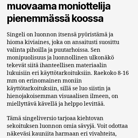
muovaama moniottelija
pienemmässä koossa
Singeli on luonnon itsensä pyöristämä ja
hioma kiviaines, joka on ansaitusti suosittu
valinta pihoilla ja puutarhoissa. Sen
monipuolisuus ja luonnollinen ulkonäkö
tekevät siitä ihanteellisen materiaalin
lukuisiin eri käyttötarkoituksiin. Raekoko 8-16
mm on erinomainen moniin
käyttötarkoituksiin, sillä se luo siistin ja
hienojakoisemman visuaalisen ilmeen, on
miellyttävä kävellä ja helppo levittää.
Tämä singeliversio tarjoaa kiehtovan
sekoituksen luonnon omia sävyjä. Voit odottaa
näkeväsi kauniita harmaan eri vivahteita,