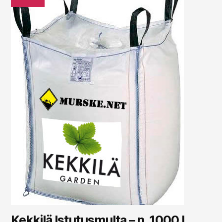
Kekkilä Istutusmulta – n. 1000 l