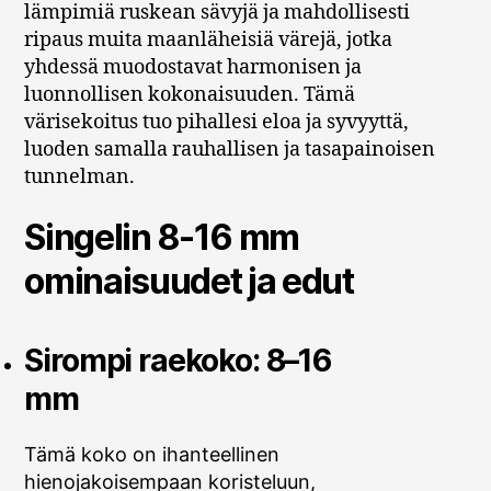
lämpimiä ruskean sävyjä ja mahdollisesti
ripaus muita maanläheisiä värejä, jotka
yhdessä muodostavat harmonisen ja
luonnollisen kokonaisuuden. Tämä
värisekoitus tuo pihallesi eloa ja syvyyttä,
luoden samalla rauhallisen ja tasapainoisen
tunnelman.
Singelin 8-16 mm
ominaisuudet ja edut
Sirompi raekoko: 8–16
mm
Tämä koko on ihanteellinen
hienojakoisempaan koristeluun,