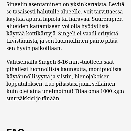
Singelin asentaminen on yksinkertaista. Levitä
se tasaisesti halutulle alueelle. Voit tarvittaessa
käyttää apuna lapiota tai haravaa. Suurempien
alueiden kattamiseen voi olla hyödyllistä
käyttää kottikärryjä. Singeli ei vaadi erityistä
tiivistämistä, ja sen luonnollinen paino pitää
sen hyvin paikoillaan.
Valitsemalla Singeli 8-16 mm -tuotteen saat
pihallesi luonnollista kauneutta, monipuolista
käytännöllisyyttä ja siistin, hienojakoisen
lopputuloksen. Luo pihastasi juuri sellainen
kuin olet aina unelmoinut! Tilaa oma 1000 kg:n
suursäkkisi jo tänään.