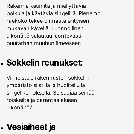
Rakenna kauniita ja miellyttäviä
polkuja ja käytäviä singelillä. Pienempi
raekoko tekee pinnasta erityisen
mukavan kävellä. Luonnollinen
ulkonäkö sulautuu luontevasti
puutarhan muuhun ilmeeseen.
Sokkelin reunukset:
Viimeistele rakennusten sokkelin
ympäristö siistillä ja huolitellulla
singelikerroksella. Se suojaa seinää
roiskeilta ja parantaa alueen
ulkonäköä.
Vesiaiheet ja