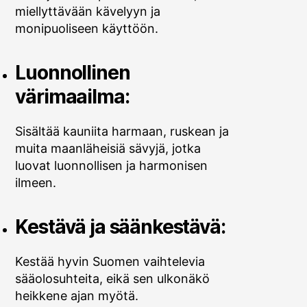
miellyttävään kävelyyn ja
monipuoliseen käyttöön.
Luonnollinen
värimaailma:
Sisältää kauniita harmaan, ruskean ja
muita maanläheisiä sävyjä, jotka
luovat luonnollisen ja harmonisen
ilmeen.
Kestävä ja säänkestävä:
Kestää hyvin Suomen vaihtelevia
sääolosuhteita, eikä sen ulkonäkö
heikkene ajan myötä.