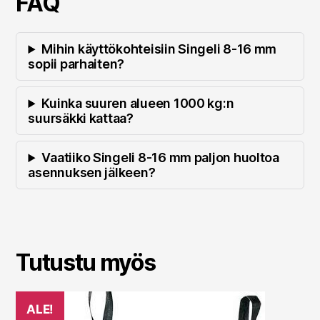
FAQ
Mihin käyttökohteisiin Singeli 8-16 mm
sopii parhaiten?
Kuinka suuren alueen 1000 kg:n
suursäkki kattaa?
Vaatiiko Singeli 8-16 mm paljon huoltoa
asennuksen jälkeen?
Tutustu myös
ALE!