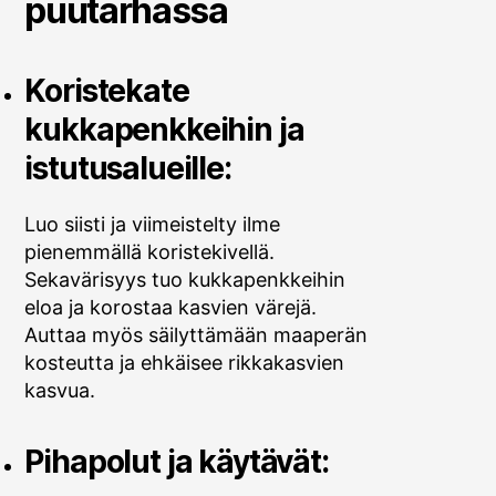
puutarhassa
Koristekate
kukkapenkkeihin ja
istutusalueille:
Luo siisti ja viimeistelty ilme
pienemmällä koristekivellä.
Sekavärisyys tuo kukkapenkkeihin
eloa ja korostaa kasvien värejä.
Auttaa myös säilyttämään maaperän
kosteutta ja ehkäisee rikkakasvien
kasvua.
Pihapolut ja käytävät: