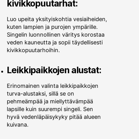
kivikkopuutarhat:
Luo upeita yksityiskohtia vesiaiheiden,
kuten lampien ja purojen ympärille.
Singelin luonnollinen väritys korostaa
veden kauneutta ja sopii täydellisesti
kivikkopuutarhoihin.
Leikkipaikkojen alustat:
Erinomainen valinta leikkipaikkojen
turva-alustaksi, sillä se on
pehmeämpää ja miellyttävämpää
lapsille kuin suurempi singeli. Sen
hyvä vedenläpäisykyky pitää alueen
kuivana.