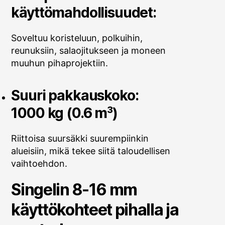
käyttömahdollisuudet:
Soveltuu koristeluun, polkuihin,
reunuksiin, salaojitukseen ja moneen
muuhun pihaprojektiin.
Suuri pakkauskoko:
1000 kg (0.6 m³)
Riittoisa suursäkki suurempiinkin
alueisiin, mikä tekee siitä taloudellisen
vaihtoehdon.
Singelin 8-16 mm
käyttökohteet pihalla ja