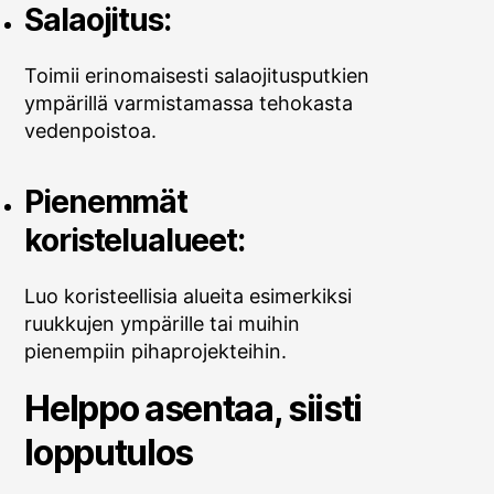
Salaojitus:
Toimii erinomaisesti salaojitusputkien
ympärillä varmistamassa tehokasta
vedenpoistoa.
Pienemmät
koristelualueet:
Luo koristeellisia alueita esimerkiksi
ruukkujen ympärille tai muihin
pienempiin pihaprojekteihin.
Helppo asentaa, siisti
lopputulos