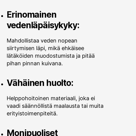
Erinomainen
vedenläpäisykyky:
Mahdollistaa veden nopean
siirtymisen läpi, mikä ehkäisee
lätäköiden muodostumista ja pitää
pihan pinnan kuivana.
Vähäinen huolto:
Helppohoitoinen materiaali, joka ei
vaadi säännöllistä maalausta tai muita
erityistoimenpiteitä.
Monipuoliset