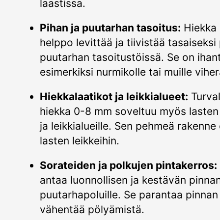
laastissa.
Pihan ja puutarhan tasoitus:
Hiekka
helppo levittää ja tiivistää tasaiseksi
puutarhan tasoitustöissä. Se on ihant
esimerkiksi nurmikolle tai muille vihera
Hiekkalaatikot ja leikkialueet:
Turval
hiekka 0-8 mm soveltuu myös lasten 
ja leikkialueille. Sen pehmeä rakenne
lasten leikkeihin.
Sorateiden ja polkujen pintakerros:
antaa luonnollisen ja kestävän pinnan 
puutarhapoluille. Se parantaa pinnan 
vähentää pölyämistä.