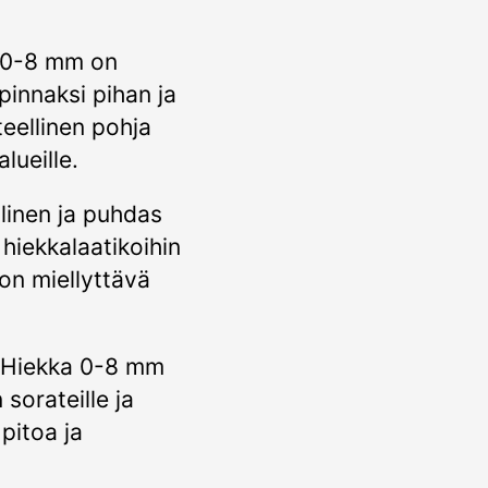
 0-8 mm on
 pinnaksi pihan ja
eellinen pohja
lueille.
linen ja puhdas
hiekkalaatikoihin
 on miellyttävä
Hiekka 0-8 mm
sorateille ja
pitoa ja