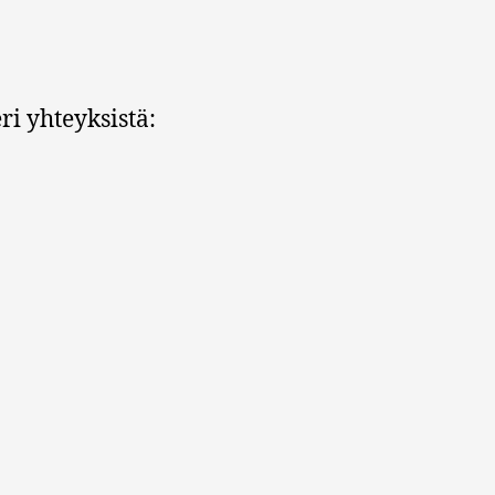
i yhteyksistä: