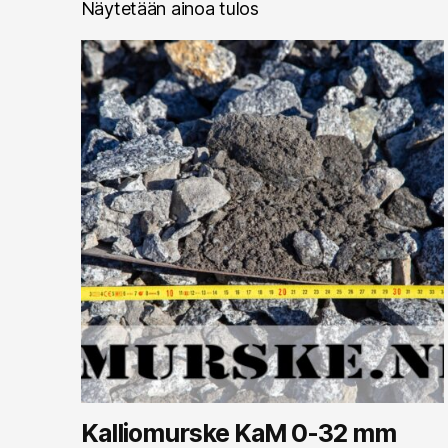
Näytetään ainoa tulos
Kalliomurske KaM 0-32 mm