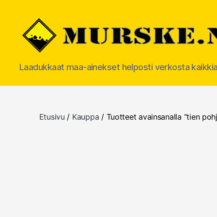
MURSKE.NET
Laadukkaat maa-ainekset helposti verkosta kaikki
Etusivu
/
Kauppa
/ Tuotteet avainsanalla “tien poh