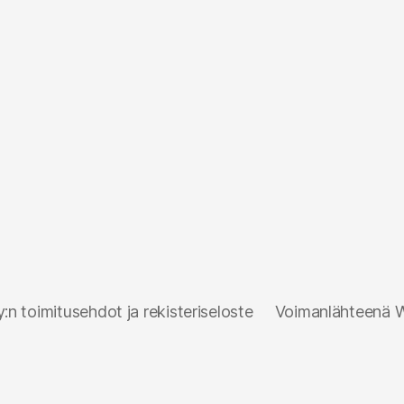
n toimitusehdot ja rekisteriseloste
Voimanlähteenä 