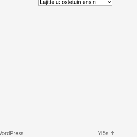
WordPress
Ylös
↑