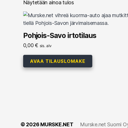
Näytetään ainoa tulos
Pohjois-Savo irtotilaus
0,00
€
sis. alv
AVAA TILAUSLOMAKE
© 2026
MURSKE.NET
Murske.net Suomi Oy: