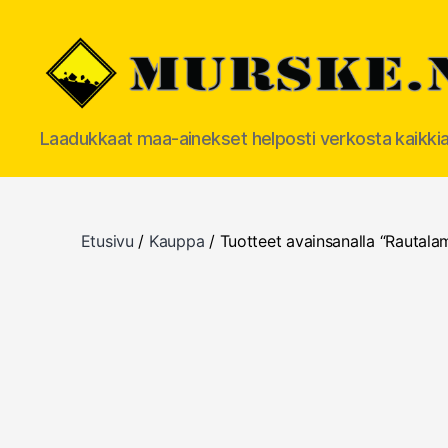
MURSKE.NET
Laadukkaat maa-ainekset helposti verkosta kaikki
Etusivu
/
Kauppa
/ Tuotteet avainsanalla “Rautala