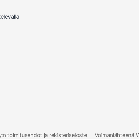
n toimitusehdot ja rekisteriseloste
Voimanlähteenä 