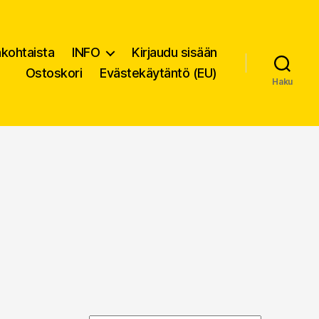
nkohtaista
INFO
Kirjaudu sisään
Ostoskori
Evästekäytäntö (EU)
Haku