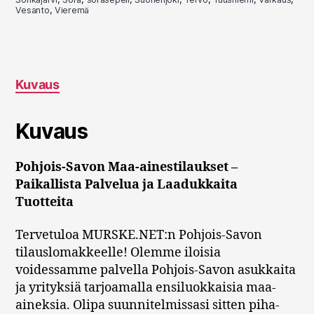
Vesanto
,
Vieremä
Kuvaus
Kuvaus
Pohjois-Savon Maa-ainestilaukset –
Paikallista Palvelua ja Laadukkaita
Tuotteita
Tervetuloa MURSKE.NET:n Pohjois-Savon
tilauslomakkeelle! Olemme iloisia
voidessamme palvella Pohjois-Savon asukkaita
ja yrityksiä tarjoamalla ensiluokkaisia maa-
aineksia. Olipa suunnitelmissasi sitten piha-