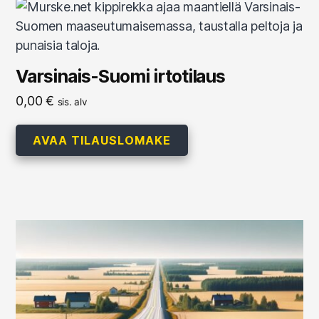
Varsinais-Suomi irtotilaus
0,00
€
sis. alv
AVAA TILAUSLOMAKE