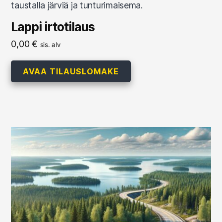
Lappi irtotilaus
0,00
€
sis. alv
AVAA TILAUSLOMAKE