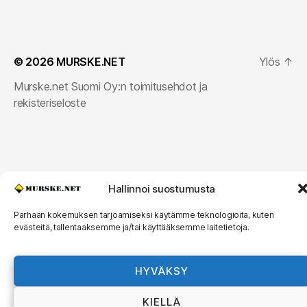
© 2026
MURSKE.NET
Ylös
↑
Murske.net Suomi Oy:n toimitusehdot ja
rekisteriseloste
Hallinnoi suostumusta
Parhaan kokemuksen tarjoamiseksi käytämme teknologioita, kuten
evästeitä, tallentaaksemme ja/tai käyttääksemme laitetietoja.
HYVÄKSY
KIELLÄ