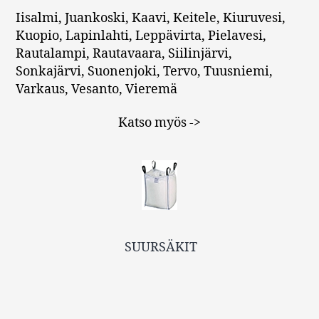
Iisalmi, Juankoski, Kaavi, Keitele, Kiuruvesi,
Kuopio, Lapinlahti, Leppävirta, Pielavesi,
Rautalampi, Rautavaara, Siilinjärvi,
Sonkajärvi, Suonenjoki, Tervo, Tuusniemi,
Varkaus, Vesanto, Vieremä
Katso myös ->
SUURSÄKIT