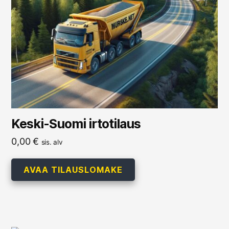
Keski-Suomi irtotilaus
0,00
€
sis. alv
AVAA TILAUSLOMAKE