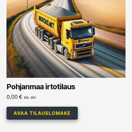
Pohjanmaa irtotilaus
0,00
€
sis. alv
AVAA TILAUSLOMAKE