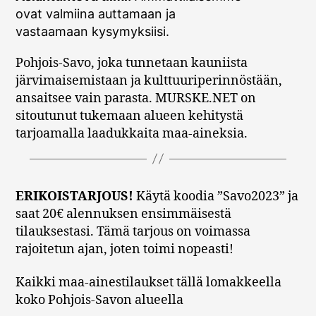
ovat valmiina auttamaan ja
vastaamaan kysymyksiisi.
Pohjois-Savo, joka tunnetaan kauniista
järvimaisemistaan ja kulttuuriperinnöstään,
ansaitsee vain parasta. MURSKE.NET on
sitoutunut tukemaan alueen kehitystä
tarjoamalla laadukkaita maa-aineksia.
ERIKOISTARJOUS!
Käytä koodia ”Savo2023” ja
saat 20€ alennuksen ensimmäisestä
tilauksestasi. Tämä tarjous on voimassa
rajoitetun ajan, joten toimi nopeasti!
Kaikki maa-ainestilaukset tällä lomakkeella
koko Pohjois-Savon alueella