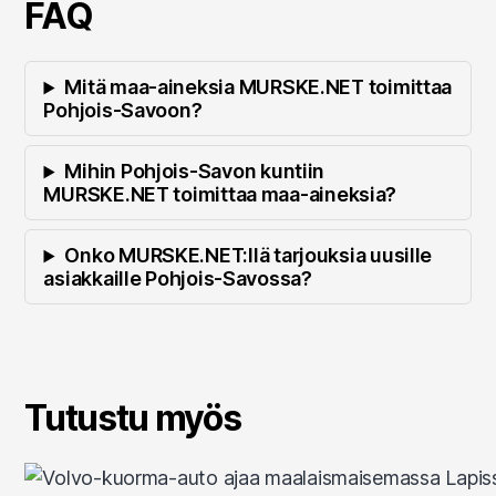
FAQ
Mitä maa-aineksia MURSKE.NET toimittaa
Pohjois-Savoon?
Mihin Pohjois-Savon kuntiin
MURSKE.NET toimittaa maa-aineksia?
Onko MURSKE.NET:llä tarjouksia uusille
asiakkaille Pohjois-Savossa?
Tutustu myös