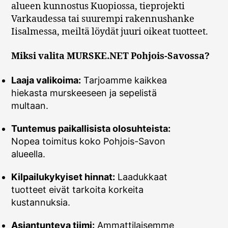
alueen kunnostus Kuopiossa, tieprojekti
Varkaudessa tai suurempi rakennushanke
Iisalmessa, meiltä löydät juuri oikeat tuotteet.
Miksi valita MURSKE.NET Pohjois-Savossa?
Laaja valikoima:
Tarjoamme kaikkea
hiekasta murskeeseen ja sepelistä
multaan.
Tuntemus paikallisista olosuhteista:
Nopea toimitus koko Pohjois-Savon
alueella.
Kilpailukykyiset hinnat:
Laadukkaat
tuotteet eivät tarkoita korkeita
kustannuksia.
Asiantunteva tiimi:
Ammattilaisemme