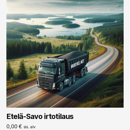
Etelä-Savo irtotilaus
0,00
€
sis. alv