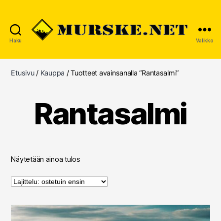
Haku
Valikko
MURSKE.NET
Etusivu
/
Kauppa
/ Tuotteet avainsanalla “Rantasalmi”
Rantasalmi
Näytetään ainoa tulos