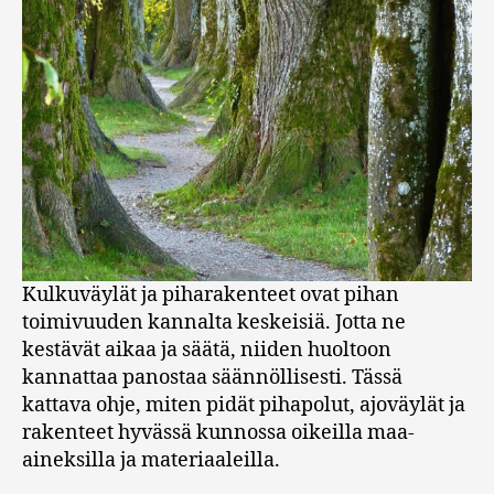
Kulkuväylät ja piharakenteet ovat pihan
toimivuuden kannalta keskeisiä. Jotta ne
kestävät aikaa ja säätä, niiden huoltoon
kannattaa panostaa säännöllisesti. Tässä
kattava ohje, miten pidät pihapolut, ajoväylät ja
rakenteet hyvässä kunnossa oikeilla maa-
aineksilla ja materiaaleilla.