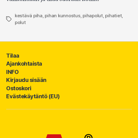
kestävä piha
,
pihan kunnostus
,
pihapolut
,
pihatiet
,
Avainsanat
polut
Tilaa
Ajankohtaista
INFO
Kirjaudu sisään
Ostoskori
Evästekäytäntö (EU)