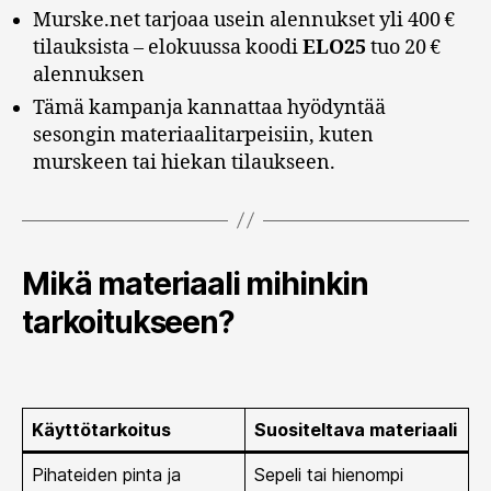
Murske.net tarjoaa usein alennukset yli 400 €
tilauksista – elokuussa koodi
ELO25
tuo 20 €
alennuksen
Tämä kampanja kannattaa hyödyntää
sesongin materiaalitarpeisiin, kuten
murskeen tai hiekan tilaukseen.
Mikä materiaali mihinkin
tarkoitukseen?
Käyttötarkoitus
Suositeltava materiaali
Pihateiden pinta ja
Sepeli tai hienompi