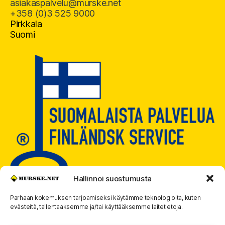
asiakaspalvelu@murske.net
+358 (0)3 525 9000
Pirkkala
Suomi
Hallinnoi suostumusta
Parhaan kokemuksen tarjoamiseksi käytämme teknologioita, kuten
evästeitä, tallentaaksemme ja/tai käyttääksemme laitetietoja.