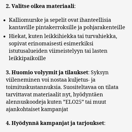
2. Valitse oikea materiaali
:
Kalliomurske ja sepelit ovat ihanteellisia
kantaville pintakerroksille ja pohjarakenteille
Hiekat, kuten leikkihiekka tai turvahiekka,
sopivat erinomaisesti esimerkiksi
istutusalueiden viimeistelyyn tai lasten
leikkipaikoille
3. Huomio volyymit ja tilaukset
: Syksyn
viileneminen voi nostaa kuljetus- ja
toimituskustannuksia. Suositeltavaa on tilata
tarvittavat materiaalit nyt, hyödyntäen
alennuskoodeja kuten ”ELO25” tai muut
ajankohtaiset kampanjat
4. Hyödynnä kampanjat ja tarjoukset
: