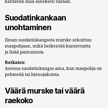
kantavan maa-aineksen varaan.
Suodatinkankaan
unohtaminen
Ilman suodatinkangasta murske sekoittuu
maapohjaan, mikä heikentää kantavuutta
ja lisää painumista.
Ratkaisu:
Asenna suodatinkangas aina, kun maapohja on
pehmeää tai hienojakoista.
Väärä murske tai väärä
raekoko