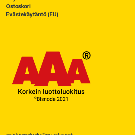
Ostoskori
Evästekäytäntö (EU)