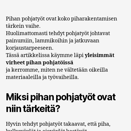
Pihan pohjatyöt ovat koko piharakentamisen
tärkein vaihe.
Huolimattomasti tehdyt pohjatyöt johtavat
painumiin, lammikoihin ja jatkuvaan
korjaustarpeeseen.
Tässä artikkelissa käymme läpi
yleisimmät
virheet pihan pohjatöissä
ja kerromme, miten ne vältetään oikeilla
materiaaleilla ja työvaiheilla.
Miksi pihan pohjatyöt ovat
niin tärkeitä?
Hyvin tehdyt pohjatyöt takaavat, että piha,