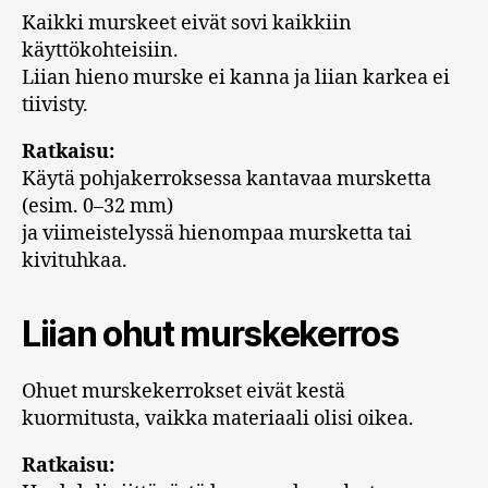
Kaikki murskeet eivät sovi kaikkiin
käyttökohteisiin.
Liian hieno murske ei kanna ja liian karkea ei
tiivisty.
Ratkaisu:
Käytä pohjakerroksessa kantavaa mursketta
(esim. 0–32 mm)
ja viimeistelyssä hienompaa mursketta tai
kivituhkaa.
Liian ohut murskekerros
Ohuet murskekerrokset eivät kestä
kuormitusta, vaikka materiaali olisi oikea.
Ratkaisu: