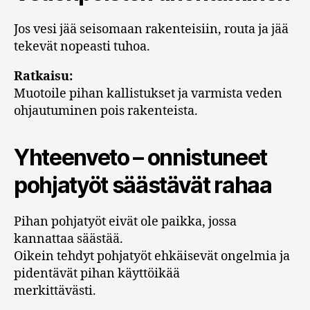
Jos vesi jää seisomaan rakenteisiin, routa ja jää
tekevät nopeasti tuhoa.
Ratkaisu:
Muotoile pihan kallistukset ja varmista veden
ohjautuminen pois rakenteista.
Yhteenveto – onnistuneet
pohjatyöt säästävät rahaa
Pihan pohjatyöt eivät ole paikka, jossa
kannattaa säästää.
Oikein tehdyt pohjatyöt ehkäisevät ongelmia ja
pidentävät pihan käyttöikää
merkittävästi.