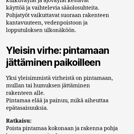
kulkuväylät ja ajoväylät kestävät
käyttöä ja vaihtelevia sääolosuhteita.
Pohjatyöt vaikuttavat suoraan rakenteen
kantavuuteen, vedenpoistoon ja
lopputuloksen ulkonäköön.
Yleisin virhe: pintamaan
jättäminen paikoilleen
Yksi yleisimmistä virheistä on pintamaan,
mullan tai humuksen jättäminen
rakenteen alle.
Pintamaa elää ja painuu, mikä aiheuttaa
epätasaisuuksia.
Ratkaisu:
Poista pintamaa kokonaan ja rakenna pohja