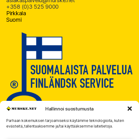
asiakaspalvelu@murske.net
+358 (0)3 525 9000
Pirkkala
Suomi
Hallinnoi suostumusta
Parhaan kokemuksen tarjoamiseksi käytämme teknologioita, kuten
evästeitä, tallentaaksemme ja/tai käyttääksemme laitetietoja.