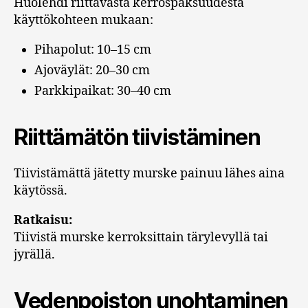
Huolehdi riittävästä kerrospaksuudesta
käyttökohteen mukaan:
Pihapolut: 10–15 cm
Ajoväylät: 20–30 cm
Parkkipaikat: 30–40 cm
Riittämätön tiivistäminen
Tiivistämättä jätetty murske painuu lähes aina
käytössä.
Ratkaisu:
Tiivistä murske kerroksittain tärylevyllä tai
jyrällä.
Vedenpoiston unohtaminen