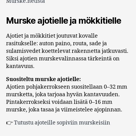
Murske.netistä
Murske ajotielle ja mökkitielle
Ajotiet ja mökkitiet joutuvat kovalle
rasitukselle: auton paino, routa, sade ja
sulamisvedet koettelevat rakennetta jatkuvasti.
Siksi ajotien murskevalinnassa tärkeintä on
kantavuus.
Suositeltu murske ajotielle:
Ajotien pohjakerrokseen suositellaan 0–32 mm
mursketta, joka tarjoaa hyvän kantavuuden.
Pintakerrokseksi voidaan lisätä 0–16 mm
murske, joka tasaa ja viimeistelee ajopinnan.
👉
Tutustu ajoteille sopiviin murskeisiin