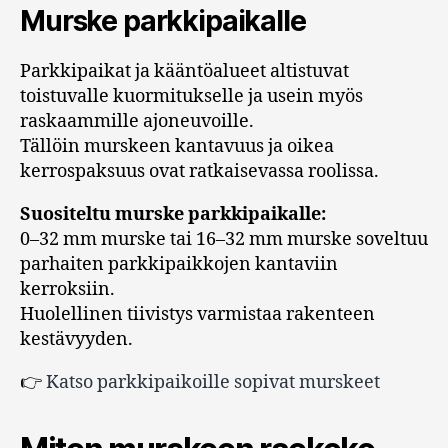
Murske parkkipaikalle
Parkkipaikat ja kääntöalueet altistuvat
toistuvalle kuormitukselle ja usein myös
raskaammille ajoneuvoille.
Tällöin murskeen kantavuus ja oikea
kerrospaksuus ovat ratkaisevassa roolissa.
Suositeltu murske parkkipaikalle:
0–32 mm murske tai 16–32 mm murske soveltuu
parhaiten parkkipaikkojen kantaviin
kerroksiin.
Huolellinen tiivistys varmistaa rakenteen
kestävyyden.
👉
Katso parkkipaikoille sopivat murskeet