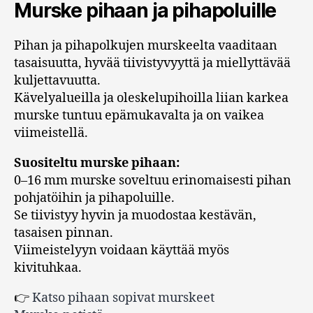
Murske pihaan ja pihapoluille
Pihan ja pihapolkujen murskeelta vaaditaan
tasaisuutta, hyvää tiivistyvyyttä ja miellyttävää
kuljettavuutta.
Kävelyalueilla ja oleskelupihoilla liian karkea
murske tuntuu epämukavalta ja on vaikea
viimeistellä.
Suositeltu murske pihaan:
0–16 mm murske soveltuu erinomaisesti pihan
pohjatöihin ja pihapoluille.
Se tiivistyy hyvin ja muodostaa kestävän,
tasaisen pinnan.
Viimeistelyyn voidaan käyttää myös
kivituhkaa.
👉
Katso pihaan sopivat murskeet