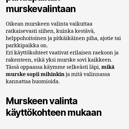
murskevalintaan
Oikean murskeen valinta vaikuttaa
ratkaisevasti siihen, kuinka kestävä,
helppohoitoinen ja pitkäikäinen piha, ajotie tai
parkkipaikka on.
Eri käyttökohteet vaativat erilaisen raekoon ja
rakenteen, eikä yksi murske sovi kaikkeen.
Tässä oppaassa käymme selkeästi läpi,
mikä
murske sopii mihinkin
ja mitä valinnassa
kannattaa huomioida.
Murskeen valinta
käyttökohteen mukaan