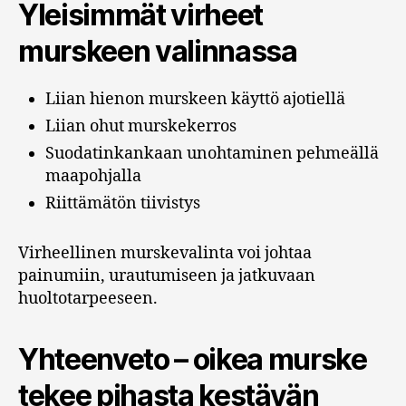
Yleisimmät virheet
murskeen valinnassa
Liian hienon murskeen käyttö ajotiellä
Liian ohut murskekerros
Suodatinkankaan unohtaminen pehmeällä
maapohjalla
Riittämätön tiivistys
Virheellinen murskevalinta voi johtaa
painumiin, urautumiseen ja jatkuvaan
huoltotarpeeseen.
Yhteenveto – oikea murske
tekee pihasta kestävän