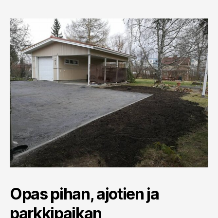
Opas pihan, ajotien ja
parkkipaikan