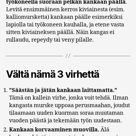
työkoneella suoraan pelkän kankaan päällä
.
Levitä ensimmäinen kerros kiviainesta (esim.
kalliomursketta) kankaan päälle esimerkiksi
lapiolla tai työkoneen kauhalla, ja etene vasta
sitten kiviaineksen päällä. Näin kangas ei
rullaudu, repeydy tai veny pilalle.
Vältä nämä 3 virhettä
”Säästän ja jätän kankaan laittamatta.”
Tämä on kallein virhe, jonka voit tehdä. Ilman
kangasta murske uppoaa perusmaahan, joudut
tilaamaan uuden kuorman soraa muutaman
vuoden päästä ja tekemään työn uudestaan.
Kankaan korvaaminen muovilla.
Älä