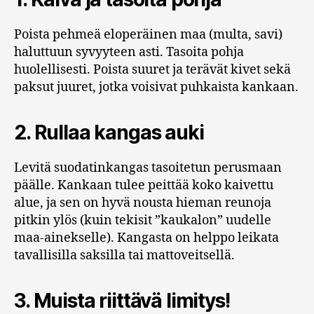
Poista pehmeä eloperäinen maa (multa, savi)
haluttuun syvyyteen asti. Tasoita pohja
huolellisesti. Poista suuret ja terävät kivet sekä
paksut juuret, jotka voisivat puhkaista kankaan.
2. Rullaa kangas auki
Levitä suodatinkangas tasoitetun perusmaan
päälle. Kankaan tulee peittää koko kaivettu
alue, ja sen on hyvä nousta hieman reunoja
pitkin ylös (kuin tekisit ”kaukalon” uudelle
maa-ainekselle). Kangasta on helppo leikata
tavallisilla saksilla tai mattoveitsellä.
3. Muista riittävä limitys!