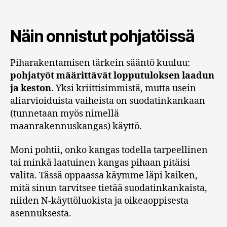
Näin onnistut pohjatöissä
Piharakentamisen tärkein sääntö kuuluu:
pohjatyöt määrittävät lopputuloksen laadun
ja keston
. Yksi kriittisimmistä, mutta usein
aliarvioiduista vaiheista on suodatinkankaan
(tunnetaan myös nimellä
maanrakennuskangas) käyttö.
Moni pohtii, onko kangas todella tarpeellinen
tai minkä laatuinen kangas pihaan pitäisi
valita. Tässä oppaassa käymme läpi kaiken,
mitä sinun tarvitsee tietää suodatinkankaista,
niiden N-käyttöluokista ja oikeaoppisesta
asennuksesta.