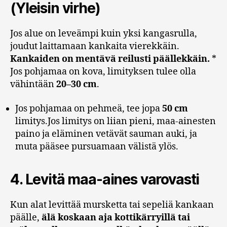
(Yleisin virhe)
Jos alue on leveämpi kuin yksi kangasrulla,
joudut laittamaan kankaita vierekkäin.
Kankaiden on mentävä reilusti päällekkäin.
*
Jos pohjamaa on kova, limityksen tulee olla
vähintään
20–30 cm
.
Jos pohjamaa on pehmeä, tee jopa
50 cm
limitys.Jos limitys on liian pieni, maa-ainesten
paino ja eläminen vetävät sauman auki, ja
muta pääsee pursuamaan välistä ylös.
4. Levitä maa-aines varovasti
Kun alat levittää mursketta tai sepeliä kankaan
päälle,
älä koskaan aja kottikärryillä tai