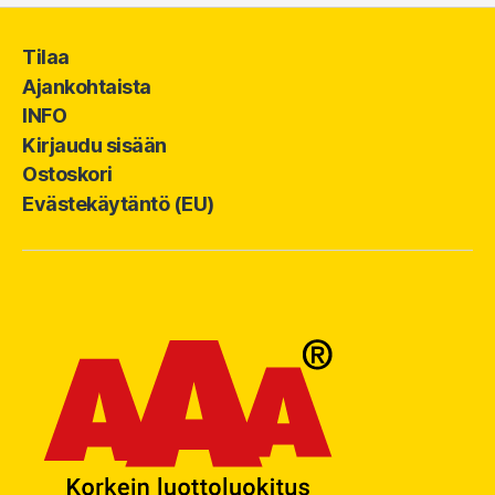
Tilaa
Ajankohtaista
INFO
Kirjaudu sisään
Ostoskori
Evästekäytäntö (EU)