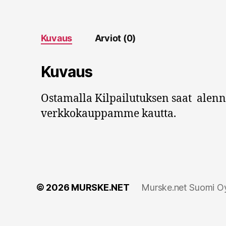
Kuvaus
Arviot (0)
Kuvaus
Ostamalla Kilpailutuksen saat alen
verkkokauppamme kautta.
© 2026
MURSKE.NET
Murske.net Suomi Oy: