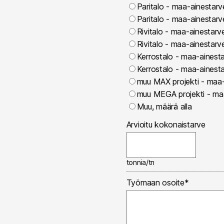
Paritalo - maa-ainestar
Paritalo - maa-ainestar
Rivitalo - maa-ainestar
Rivitalo - maa-ainestar
Kerrostalo - maa-ainest
Kerrostalo - maa-ainest
muu MAX projekti - maa-
muu MEGA projekti - maa
Muu, määrä alla
Arvioitu kokonaistarve
tonnia/tn
Työmaan osoite
*