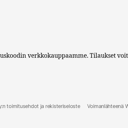
nuskoodin verkkokauppaamme. Tilaukset voit
n toimitusehdot ja rekisteriseloste
Voimanlähteenä 