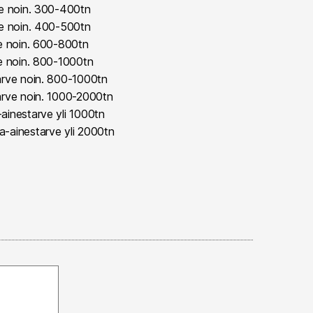
ve noin. 300-400tn
ve noin. 400-500tn
ve noin. 600-800tn
ve noin. 800-1000tn
arve noin. 800-1000tn
arve noin. 1000-2000tn
ainestarve yli 1000tn
-ainestarve yli 2000tn