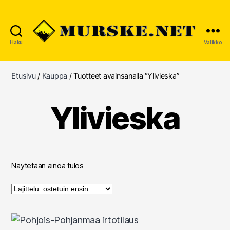
Haku
Valikko
MURSKE.NET
Etusivu
/
Kauppa
/ Tuotteet avainsanalla “Ylivieska”
Ylivieska
Näytetään ainoa tulos