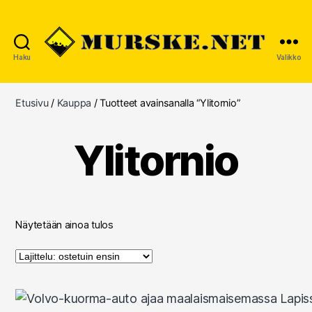
Haku
Valikko
MURSKE.NET
Etusivu
/
Kauppa
/ Tuotteet avainsanalla “Ylitornio”
Ylitornio
Näytetään ainoa tulos