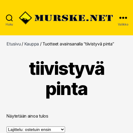
Haku
Valikko
MURSKE.NET
Etusivu
/
Kauppa
/ Tuotteet avainsanalla “tiivistyvä pinta”
tiivistyvä
pinta
Näytetään ainoa tulos