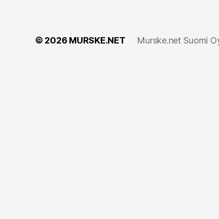
© 2026
MURSKE.NET
Murske.net Suomi Oy: