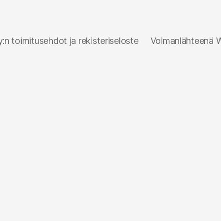
n toimitusehdot ja rekisteriseloste
Voimanlähteenä 