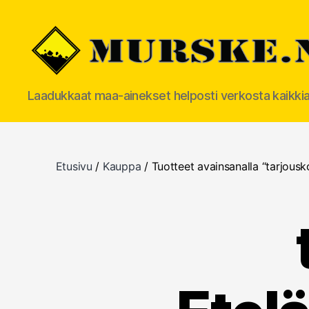
MURSKE.NET
Laadukkaat maa-ainekset helposti verkosta kaikki
Etusivu
/
Kauppa
/ Tuotteet avainsanalla “tarjou