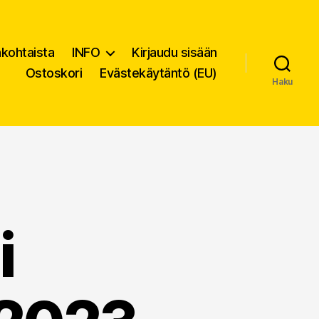
nkohtaista
INFO
Kirjaudu sisään
Ostoskori
Evästekäytäntö (EU)
Haku
i