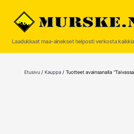
MURSKE.NET
Laadukkaat maa-ainekset helposti verkosta kaikki
Etusivu
/
Kauppa
/ Tuotteet avainsanalla “Taivassa