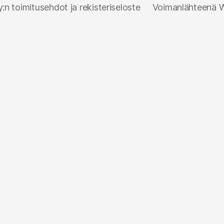
n toimitusehdot ja rekisteriseloste
Voimanlähteenä 