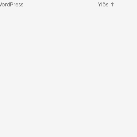
WordPress
Ylös
↑