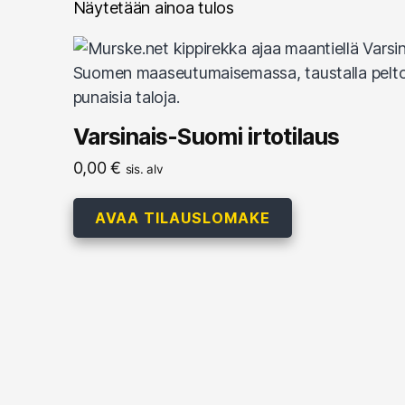
Näytetään ainoa tulos
Varsinais-Suomi irtotilaus
0,00
€
sis. alv
AVAA TILAUSLOMAKE