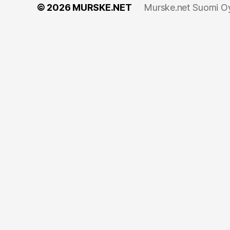
© 2026
MURSKE.NET
Murske.net Suomi Oy: