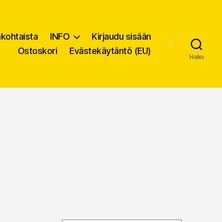
nkohtaista
INFO
Kirjaudu sisään
Ostoskori
Evästekäytäntö (EU)
Haku