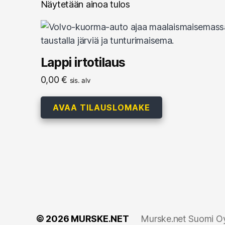
Näytetään ainoa tulos
Lappi irtotilaus
0,00
€
sis. alv
AVAA TILAUSLOMAKE
© 2026
MURSKE.NET
Murske.net Suomi Oy: