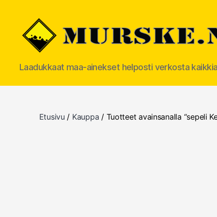
MURSKE.NET
Laadukkaat maa-ainekset helposti verkosta kaikki
Etusivu
/
Kauppa
/ Tuotteet avainsanalla “sepeli K