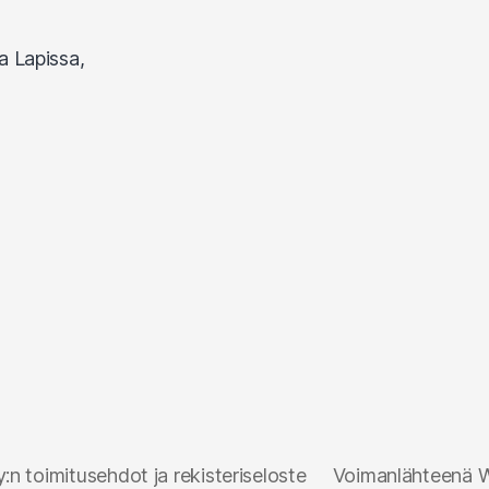
n toimitusehdot ja rekisteriseloste
Voimanlähteenä 