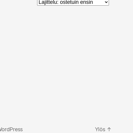
WordPress
Ylös
↑