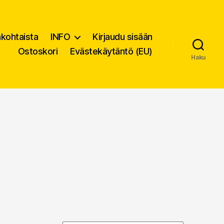
nkohtaista
INFO
Kirjaudu sisään
Ostoskori
Evästekäytäntö (EU)
Haku