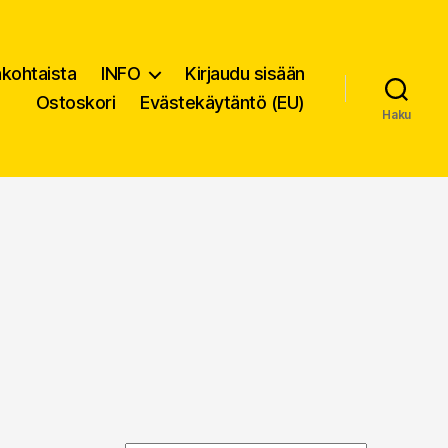
nkohtaista
INFO
Kirjaudu sisään
Ostoskori
Evästekäytäntö (EU)
Haku