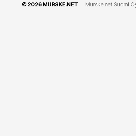
© 2026
MURSKE.NET
Murske.net Suomi Oy: