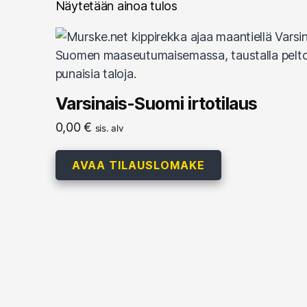
Näytetään ainoa tulos
Varsinais-Suomi irtotilaus
0,00
€
sis. alv
AVAA TILAUSLOMAKE