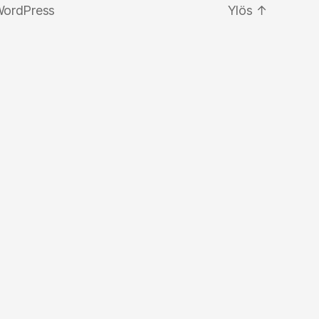
WordPress
Ylös
↑