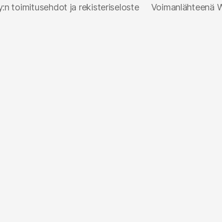
n toimitusehdot ja rekisteriseloste
Voimanlähteenä 