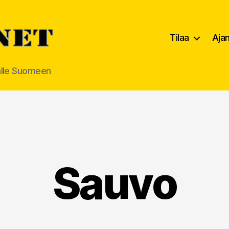
Tilaa
Aja
alle Suomeen
Sauvo