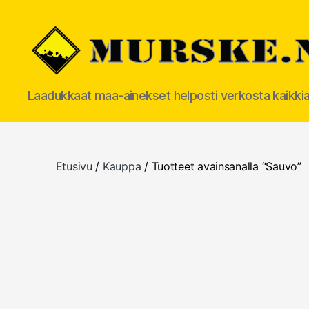
MURSKE.NET
Laadukkaat maa-ainekset helposti verkosta kaikki
Etusivu
/
Kauppa
/ Tuotteet avainsanalla “Sauvo”