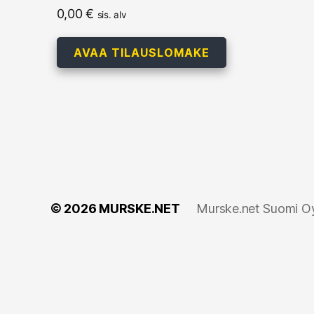
0,00
€
sis. alv
AVAA TILAUSLOMAKE
© 2026
MURSKE.NET
Murske.net Suomi Oy: