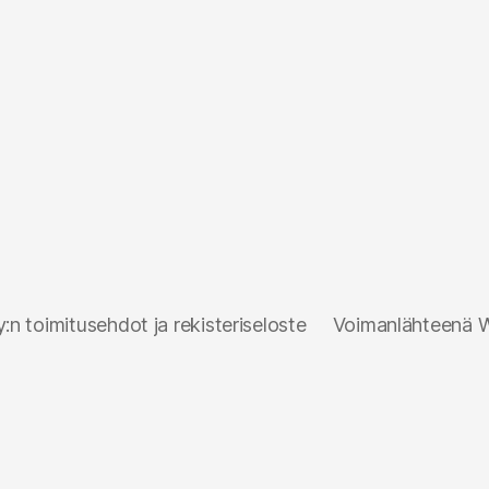
n toimitusehdot ja rekisteriseloste
Voimanlähteenä 