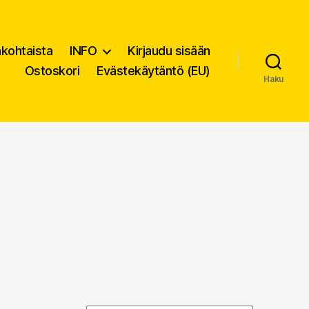
nkohtaista
INFO
Kirjaudu sisään
Ostoskori
Evästekäytäntö (EU)
Haku