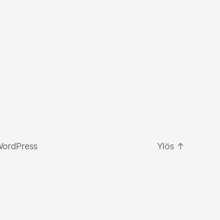
WordPress
Ylös
↑