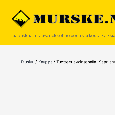
MURSKE.NET
Laadukkaat maa-ainekset helposti verkosta kaikki
Etusivu
/
Kauppa
/ Tuotteet avainsanalla “Saarijärv