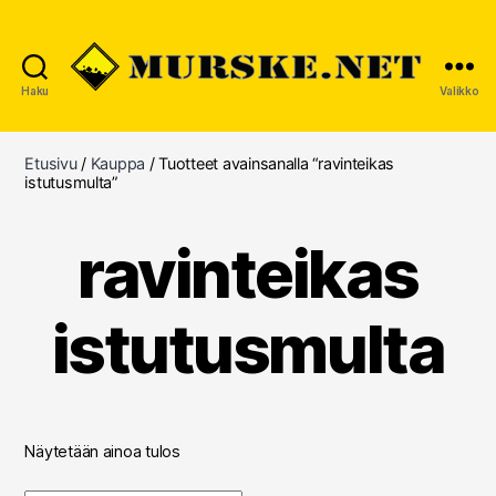
Haku
Valikko
MURSKE.NET
Etusivu
/
Kauppa
/ Tuotteet avainsanalla “ravinteikas
istutusmulta”
ravinteikas
istutusmulta
Näytetään ainoa tulos