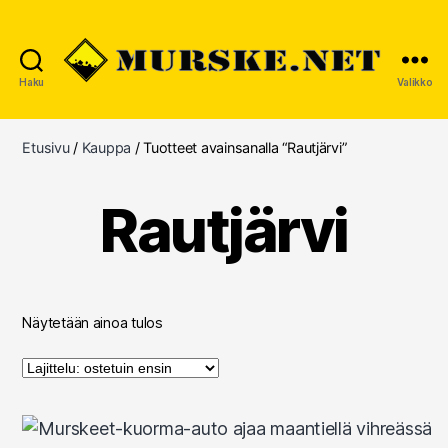
Haku
Valikko
MURSKE.NET
Etusivu
/
Kauppa
/ Tuotteet avainsanalla “Rautjärvi”
Rautjärvi
Näytetään ainoa tulos