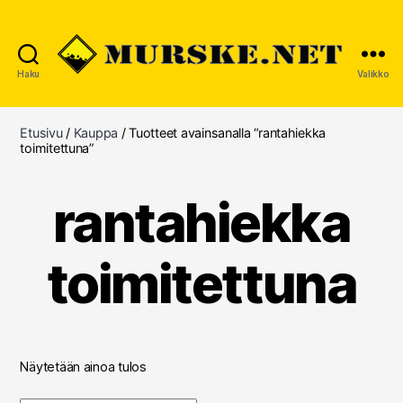
Haku
Valikko
MURSKE.NET
Etusivu
/
Kauppa
/ Tuotteet avainsanalla “rantahiekka
toimitettuna”
rantahiekka
toimitettuna
Näytetään ainoa tulos