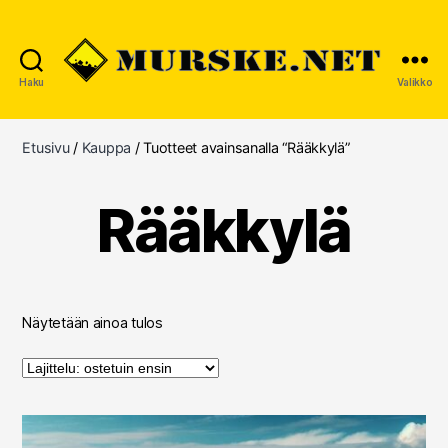
Haku
Valikko
MURSKE.NET
Etusivu
/
Kauppa
/ Tuotteet avainsanalla “Rääkkylä”
Rääkkylä
Näytetään ainoa tulos