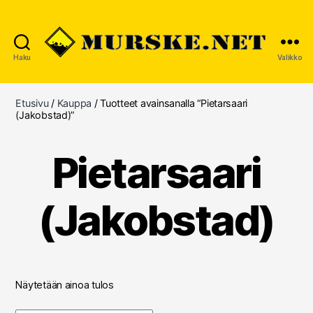
Haku
Valikko
MURSKE.NET
Etusivu
/
Kauppa
/ Tuotteet avainsanalla “Pietarsaari
(Jakobstad)”
Pietarsaari
(Jakobstad)
Näytetään ainoa tulos